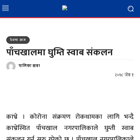
देशमा आज
पाँचखालमा घुम्ति स्वाब संकलन
पालिका खबर
२०७८ जेष्ठ १
काभ्रे । कोरोना संक्रमण रोकथामका लागि भन्दै
काभ्रेस्थित पाँचखाल नगरपालिकाले घुम्ती स्वाब
संकलन गर्न सुरु गरेको छ । पाँचखाल नगरपालिकाले