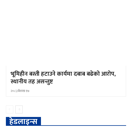
भूमिहीन बस्ती हटाउने कार्यमा दबाब बढेको आरोप,
स्थानीय तह असन्तुष्ट
२०८३ बैशाख १७
हेडलाइन्स