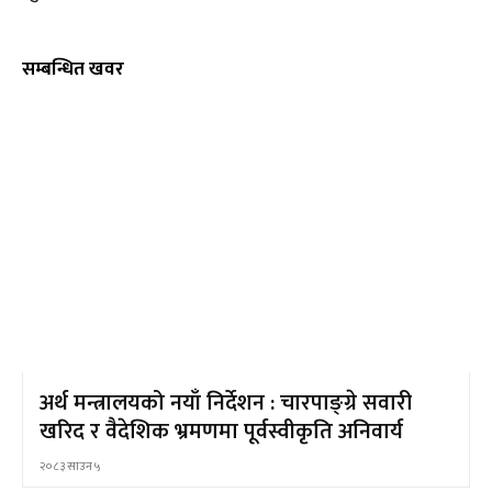
सम्बन्धित खवर
अर्थ मन्त्रालयको नयाँ निर्देशन : चारपाङ्ग्रे सवारी
खरिद र वैदेशिक भ्रमणमा पूर्वस्वीकृति अनिवार्य
२०८३ साउन ५