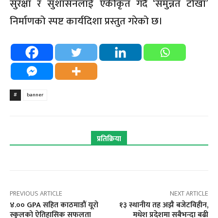
सुरक्षा र सुशासनलाई एकीकृत गर्दै ‘समुन्नत टोखा’
निर्माणको स्पष्ट कार्यदिशा प्रस्तुत गरेको छ।
#
banner
प्रतिक्रिया
PREVIOUS ARTICLE
NEXT ARTICLE
४.०० GPA सहित काठमाडौं यूरो
१३ स्थानीय तह अझै बजेटविहीन,
स्कुलको ऐतिहासिक सफलता
मधेश प्रदेशमा सबैभन्दा बढी