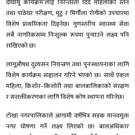
दीर्घायु कार्यक्रम’लाई निरन्तरता दिँदै महिलाको स्तन
तथा पाठेघर परीक्षण, मुटु र मिर्गौला रोगीको उपचारमा
विशेष प्राथमिकता दिइनेछ। गुणस्तरीय स्वास्थ्य सेवा
सबै नागरिकसम्म निःशुल्क रूपमा पुर्‍याउने लक्ष्य पनि
राखिएको छ।
लागूऔषध दुव्र्यसन नियन्त्रण तथा पुनःस्थापनाका लागि
विशेष कार्यक्रम सञ्चालन गरिने भएको छ। साथै एकल
महिला, किशोर–किशोरी तथा बालबालिकाको संरक्षण
र सशक्तीकरणका लागि विशेष कोष स्थापना गरिनेछ।
टोखा नगरपालिकाले आगामी वर्षभित्र सडक मानवमुक्त
नगर घोषणा गर्ने लक्ष्य लिएको छ। बालअधिकार