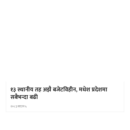
१३ स्थानीय तह अझै बजेटविहीन, मधेश प्रदेशमा
सबैभन्दा बढी
२०८३ साउन ५