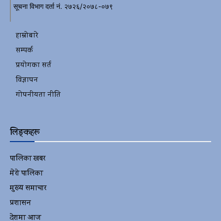
सूचना विभाग दर्ता नं. २७२६/२०७८-०७९
हाम्रोबारे
सम्पर्क
प्रयोगका सर्त
विज्ञापन
गोपनीयता नीति
लिङ्कहरू
पालिका खबर
2152
मेरो पालिका
2078
मुख्य समाचार
2010
प्रशासन
1341
देशमा आज
1278