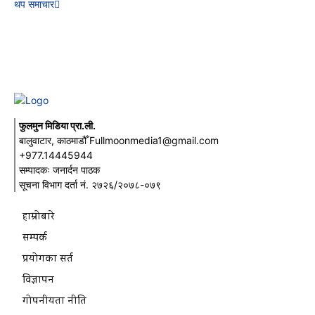
थप समाचार
फुलमुन मिडिया प्रा.ली.
बालुवाटार, काठमाडौँ Fullmoonmedia1@gmail.com
+977.14445944
सम्पादकः जनार्दन पाठक
सूचना विभाग दर्ता नं. २७२६/२०७८-०७९
हाम्रोबारे
सम्पर्क
प्रयोगका सर्त
विज्ञापन
गोपनीयता नीति