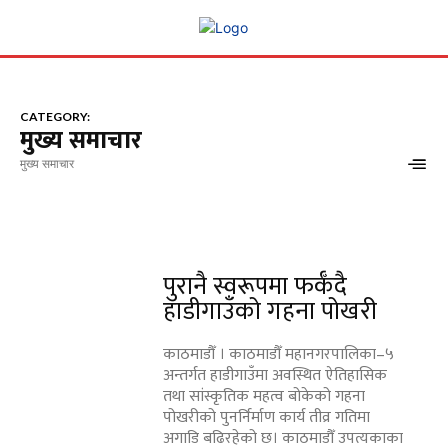
CATEGORY:
मुख्य समाचार
मुख्य समाचार
पुरानै स्वरूपमा फर्कँदै
हाडीगाउँको गहना पोखरी
काठमाडौँ । काठमाडौँ महानगरपालिका–५
अन्तर्गत हाडीगाउँमा अवस्थित ऐतिहासिक
तथा सांस्कृतिक महत्व बोकेको गहना
पोखरीको पुनर्निर्माण कार्य तीव्र गतिमा
अगाडि बढिरहेको छ। काठमाडौँ उपत्यकाका