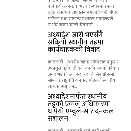
काठमाडौँ । निजामती सेवामा कार्यरत
कर्मचारीहरु सरुवा भएको स्थानमा रमाना
बुझेर कार्यभार सम्हालन नगएको भन्दै संघीय
मामिला तथा सामान्य प्रशासन मन्त्रालयले
गम्भीर कदम चाल्ने चेतावनी...
अध्यादेश जारी भएसँगै
सकियो स्थानीय तहमा
कार्यवाहकको विवाद
काठमाडौँ । स्थानीय तहमा एकैपटक प्रमुख र
उपप्रमुख नहुँदा ताेकिने कार्यवाहककाे विवाद
अन्त्य भएको छ । सरकारको सिफारिसमा
सोमबार राष्ट्रपति रामचन्द्र पौडेलले स्थानीय
सरकार सञ्चालन...
अध्यादेशमार्फत स्थानीय
तहको एकल अधिकारमा
थपियो एम्बुलेन्स र दमकल
सञ्चालन