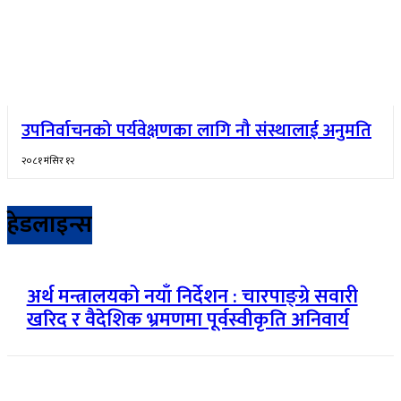
उपनिर्वाचनको पर्यवेक्षणका लागि नौ संस्थालाई अनुमति
२०८१ मंसिर १२
हेडलाइन्स
अर्थ मन्त्रालयको नयाँ निर्देशन : चारपाङ्ग्रे सवारी
खरिद र वैदेशिक भ्रमणमा पूर्वस्वीकृति अनिवार्य