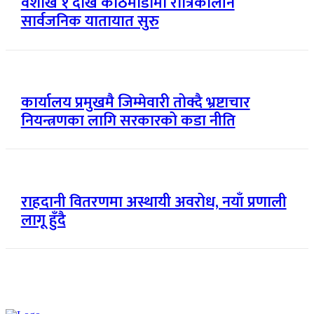
वैशाख १ देखि काठमाडौँमा रात्रिकालीन
सार्वजनिक यातायात सुरु
कार्यालय प्रमुखमै जिम्मेवारी तोक्दै भ्रष्टाचार
नियन्त्रणका लागि सरकारको कडा नीति
राहदानी वितरणमा अस्थायी अवरोध, नयाँ प्रणाली
लागू हुँदै