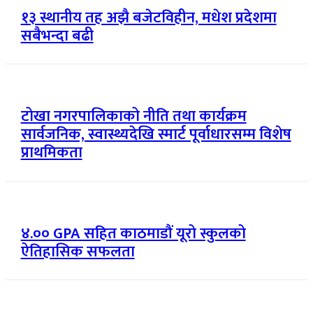
१३ स्थानीय तह अझै बजेटविहीन, मधेश प्रदेशमा
सबैभन्दा बढी
टोखा नगरपालिकाको नीति तथा कार्यक्रम
सार्वजनिक, स्वास्थ्यदेखि स्मार्ट पूर्वाधारसम्म विशेष
प्राथमिकता
४.०० GPA सहित काठमाडौं यूरो स्कुलको
ऐतिहासिक सफलता