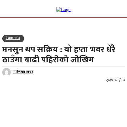
देशमा आज
मनसुन थप सक्रिय : यो हप्ता भवर धेरै
ठाउँमा बाढी पहिरोको जोखिम
पालिका खबर
२०७८ भदौ ७