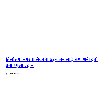
तिलोत्तमा नगरपालिकामा ४३० जनालाई जग्गाधनी दर्ता
प्रमाणपुर्जा प्रदान
२०८१ मंसिर १२