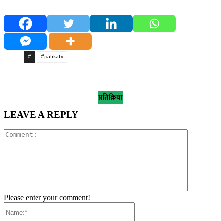
#
#palikatv
प्रतिक्रिया
LEAVE A REPLY
Comment:
Please enter your comment!
Name:*