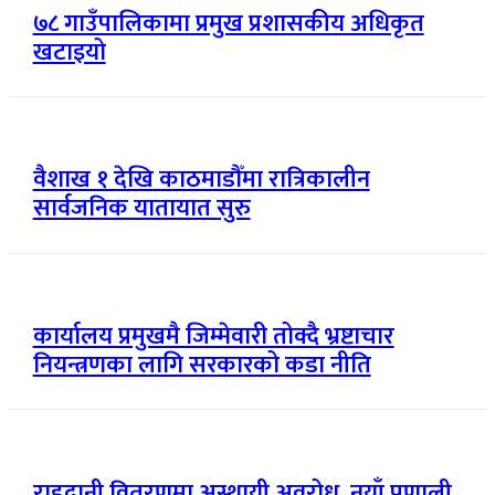
७८ गाउँपालिकामा प्रमुख प्रशासकीय अधिकृत
खटाइयो
वैशाख १ देखि काठमाडौँमा रात्रिकालीन
सार्वजनिक यातायात सुरु
कार्यालय प्रमुखमै जिम्मेवारी तोक्दै भ्रष्टाचार
नियन्त्रणका लागि सरकारको कडा नीति
राहदानी वितरणमा अस्थायी अवरोध, नयाँ प्रणाली