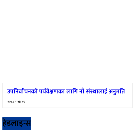
उपनिर्वाचनको पर्यवेक्षणका लागि नौ संस्थालाई अनुमति
२०८१ मंसिर १२
हेडलाइन्स