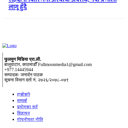
लागू हुँदै
फुलमुन मिडिया प्रा.ली.
बालुवाटार, काठमाडौँ Fullmoonmedia1@gmail.com
+977.14445944
सम्पादकः जनार्दन पाठक
सूचना विभाग दर्ता नं. २७२६/२०७८-०७९
हाम्रोबारे
सम्पर्क
प्रयोगका सर्त
विज्ञापन
गोपनीयता नीति