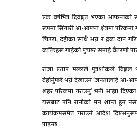
एक वर्षभित्र दिवङ्गत भएका आफन्तक
रूपमा सिँगारी आ-आफ्ना क्षेत्रमा परिक्रमा 
चिउरा, दहीका साथै अन्न र द्रव्य दान गरि
व्यक्तिहरू गाईको पुच्छर समाई वैतरणी पार ह
राजा प्रताप मल्लले पुत्रशोकले विह्व
बेहोर्नुपर्छ भन्ने देखाउन ‘जनतालाई आ-आ
शहर परिक्रमा गराउनु’ भनी आज्ञा दिएक
यसबाट पनि रानीको मन शान्त हुन नसकेक
कार्यक्रमसमेत गराउने आदेश दिएअनुरूप 
पाइन्छ ।