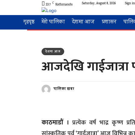
C
Saturday, August 8, 2026
Sign in
23.7
Kathmandu
गृहपृष्ठ
मेरो पालिका
देशमा आज
प्रशासन
पालि
देशमा आज
आजदेखि गाईजात्रा पर
पालिका खबर
काठमाडौं ।
प्रत्येक वर्ष भाद्र कृष्ण
सांस्कृतिक पर्व ‘गाईजात्रा’ आज विभिन्न 