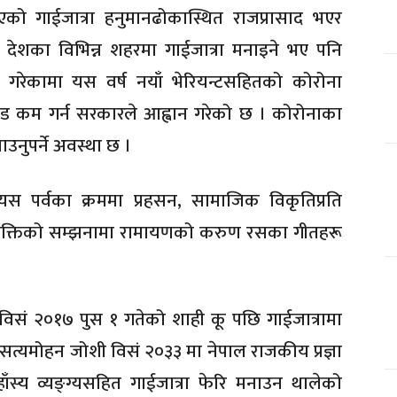
को गाईजात्रा हनुमानढोकास्थित राजप्रासाद भएर
। देशका विभिन्न शहरमा गाईजात्रा मनाइने भए पनि
गरेकामा यस वर्ष नयाँ भेरियन्टसहितको कोरोना
ड कम गर्न सरकारले आह्वान गरेको छ । कोरोनाका
उनुपर्ने अवस्था छ ।
 यस पर्वका क्रममा प्रहसन, सामाजिक विकृतिप्रति
ृत व्यक्तिको सम्झनामा रामायणको करुण रसका गीतहरू
न्दै विसं २०१७ पुस १ गतेको शाही कू पछि गाईजात्रामा
् सत्यमोहन जोशी विसं २०३३ मा नेपाल राजकीय प्रज्ञा
हाँस्य व्यङ्ग्यसहित गाईजात्रा फेरि मनाउन थालेको