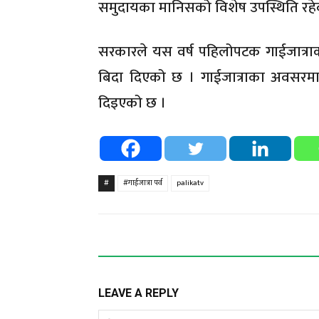
समुदायका मानिसको विशेष उपस्थिति रह
सरकारले यस वर्ष पहिलोपटक गाईजात्र
बिदा दिएको छ । गाईजात्राका अवसरम
दिइएको छ ।
#
#गाईजात्रा पर्व
palikatv
LEAVE A REPLY