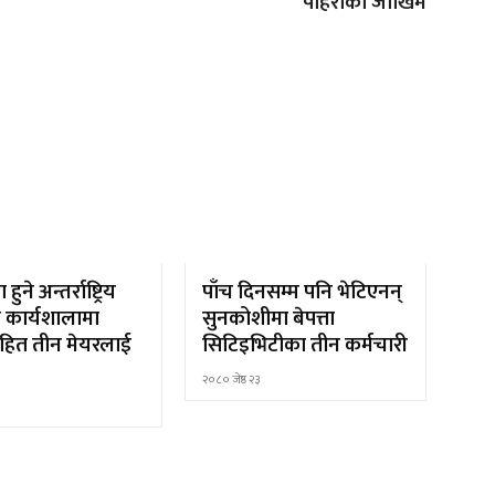
पहिरोको जोखिम
ुने अन्तर्राष्ट्रिय
पाँच दिनसम्म पनि भेटिएनन्
ण कार्यशालामा
सुनकोशीमा बेपत्ता
हित तीन मेयरलाई
सिटिइभिटीका तीन कर्मचारी
२०८० जेष्ठ २३