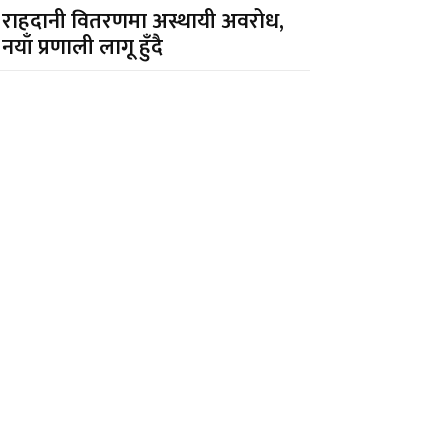
राहदानी वितरणमा अस्थायी अवरोध,
नयाँ प्रणाली लागू हुँदै