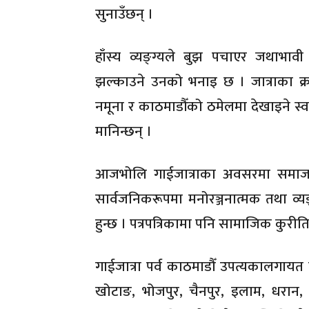
सुनाउँछन् ।
हाँस्य व्यङ्ग्यले बुझ पचाएर जथाभाव
झल्काउने उनको भनाइ छ । जात्राका क
नमूना र काठमाडौँको ठमेलमा देखाइने स्व
मानिन्छन् ।
आजभोलि गाईजात्राका अवसरमा समाजमा
सार्वजनिकरूपमा मनोरञ्जनात्मक तथा व्य
हुन्छ । पत्रपत्रिकामा पनि सामाजिक कुरीति
गाईजात्रा पर्व काठमाडौँ उपत्यकालगायत ब
खोटाङ, भोजपुर, चैनपुर, इलाम, धरान, 