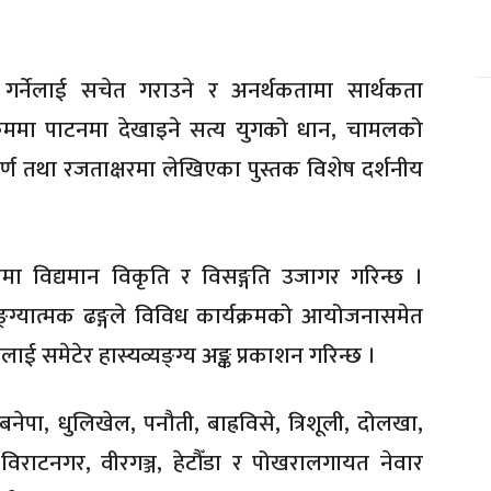
ी गर्नेलाई सचेत गराउने र अनर्थकतामा सार्थकता
्रममा पाटनमा देखाइने सत्य युगको धान, चामलको
र्ण तथा रजताक्षरमा लेखिएका पुस्तक विशेष दर्शनीय
 विद्यमान विकृति र विसङ्गति उजागर गरिन्छ ।
ङ्ग्यात्मक ढङ्गले विविध कार्यक्रमको आयोजनासमेत
लाई समेटेर हास्यव्यङ्ग्य अङ्क प्रकाशन गरिन्छ ।
नेपा, धुलिखेल, पनौती, बाह्रविसे, त्रिशूली, दोलखा,
विराटनगर, वीरगञ्ज, हेटौँडा र पोखरालगायत नेवार