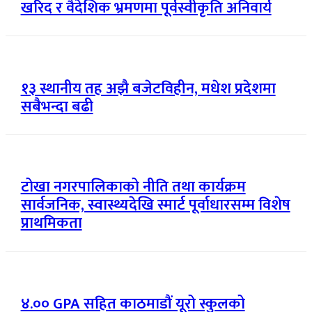
खरिद र वैदेशिक भ्रमणमा पूर्वस्वीकृति अनिवार्य
१३ स्थानीय तह अझै बजेटविहीन, मधेश प्रदेशमा
सबैभन्दा बढी
टोखा नगरपालिकाको नीति तथा कार्यक्रम
सार्वजनिक, स्वास्थ्यदेखि स्मार्ट पूर्वाधारसम्म विशेष
प्राथमिकता
४.०० GPA सहित काठमाडौं यूरो स्कुलको