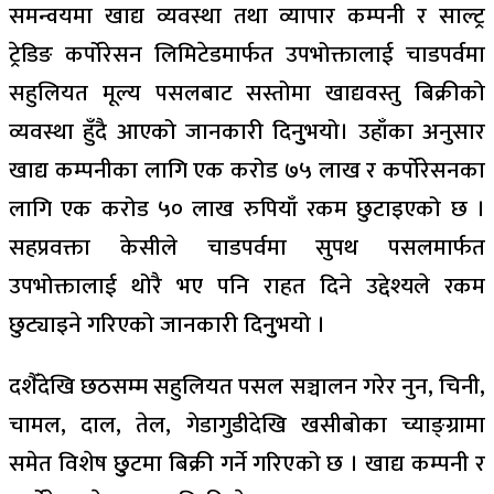
समन्वयमा खाद्य व्यवस्था तथा व्यापार कम्पनी र साल्ट्र
ट्रेडिङ कर्पोरेसन लिमिटेडमार्फत उपभोक्तालाई चाडपर्वमा
सहुलियत मूल्य पसलबाट सस्तोमा खाद्यवस्तु बिक्रीको
व्यवस्था हुँदै आएको जानकारी दिनुुभयो। उहाँका अनुसार
खाद्य कम्पनीका लागि एक करोड ७५ लाख र कर्पोरेसनका
लागि एक करोड ५० लाख रुपियाँ रकम छुटाइएको छ ।
सहप्रवक्ता केसीले चाडपर्वमा सुपथ पसलमार्फत
उपभोक्तालाई थोरै भए पनि राहत दिने उद्देश्यले रकम
छुट्याइने गरिएको जानकारी दिनुुभयो ।
दशैँदेखि छठसम्म सहुलियत पसल सञ्चालन गरेर नुन, चिनी,
चामल, दाल, तेल, गेडागुडीदेखि खसीबोका च्याङ्ग्रामा
समेत विशेष छुुटमा बिक्री गर्ने गरिएको छ । खाद्य कम्पनी र