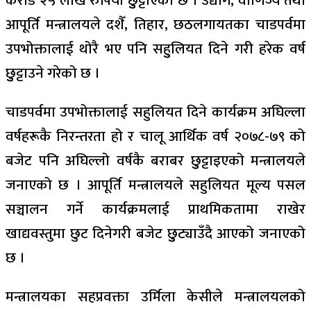
करोड २५ लाख रुपियाँ छुुट्टाएको छ । उद्योग, वाणिज्य तथा
आपूर्ति मन्त्रालयले दशैँ, तिहार, छठलगायतका चाडपर्वमा
उपभोक्तालाई थोरै भए पनि सहुुलियत दिने गरी हरेक वर्ष
छुुट्टाउने गरेको छ ।
चाडपर्वमा उपभोक्तालाई सहुलियत दिने कार्यक्रम अघिल्ला
वर्षहरूकै निरन्तरता हो र चालू आर्थिक वर्ष २०७८-७९ को
बजेट पनि अघिल्लो वर्षकै बराबर छुुट्टाइएको मन्त्रालयले
जनाएको छ । आपूर्ति मन्त्रालयले सहुलियत मूल्य पसल
सञ्चालन गर्ने कार्यक्रमलाई प्राथमिकतामा राखेर
खाद्यवस्तुमा छुट दिनेगरी बजेट छुुट्याउँदै आएको जनाएको
छ ।
मन्त्रालयका सहप्रवक्ता उर्मिला केसीले मन्त्रालयलको