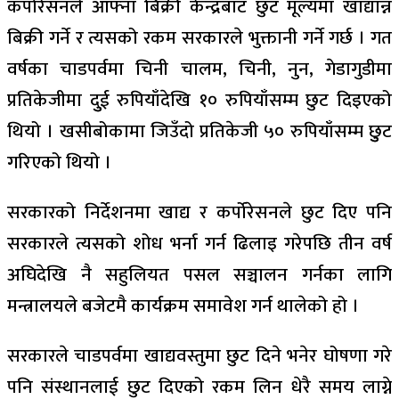
कर्पोरेसनले आफ्ना बिक्री केन्द्रबाट छुट मूल्यमा खाद्यान्न
बिक्री गर्ने र त्यसको रकम सरकारले भुक्तानी गर्ने गर्छ । गत
वर्षका चाडपर्वमा चिनी चालम, चिनी, नुन, गेडागुडीमा
प्रतिकेजीमा दुुई रुपियाँदेखि १० रुपियाँसम्म छुट दिइएको
थियो । खसीबोकामा जिउँदो प्रतिकेजी ५० रुपियाँसम्म छुुट
गरिएको थियो ।
सरकारको निर्देशनमा खाद्य र कर्पोरेसनले छुट दिए पनि
सरकारले त्यसको शोध भर्ना गर्न ढिलाइ गरेपछि तीन वर्ष
अघिदेखि नै सहुलियत पसल सञ्चालन गर्नका लागि
मन्त्रालयले बजेटमै कार्यक्रम समावेश गर्न थालेको हो ।
सरकारले चाडपर्वमा खाद्यवस्तुमा छुट दिने भनेर घोषणा गरे
पनि संस्थानलाई छुट दिएको रकम लिन धेरै समय लाग्ने