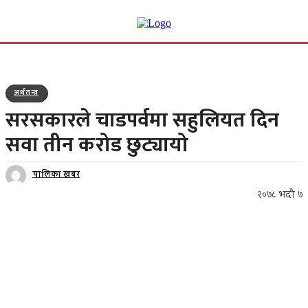
अर्थतन्त्र
सरसकारले चाडपर्वमा सहुलियत दिन
सवा तीन करोड छुट्यायो
पालिका खबर
२०७८ भदौ ७