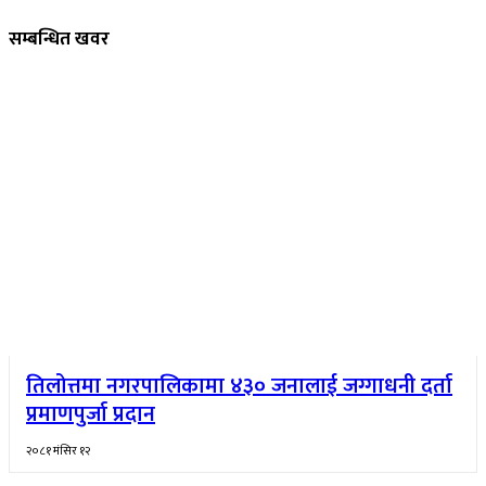
सम्बन्धित खवर
तिलोत्तमा नगरपालिकामा ४३० जनालाई जग्गाधनी दर्ता
प्रमाणपुर्जा प्रदान
२०८१ मंसिर १२