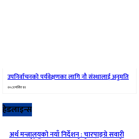
उपनिर्वाचनको पर्यवेक्षणका लागि नौ संस्थालाई अनुमति
२०८१ मंसिर १२
हेडलाइन्स
अर्थ मन्त्रालयको नयाँ निर्देशन : चारपाङ्ग्रे सवारी