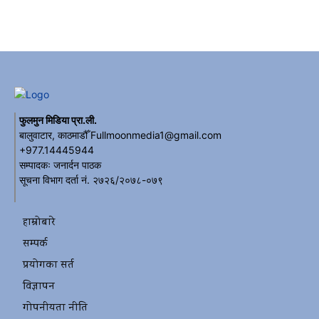
फुलमुन मिडिया प्रा.ली.
बालुवाटार, काठमाडौँ Fullmoonmedia1@gmail.com
+977.14445944
सम्पादकः जनार्दन पाठक
सूचना विभाग दर्ता नं. २७२६/२०७८-०७९
हाम्रोबारे
सम्पर्क
प्रयोगका सर्त
विज्ञापन
गोपनीयता नीति