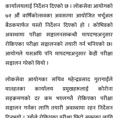
कार्यालयलाई निर्देशन दिएको छ । लोकसेवा आयोगको
७१ औँ वार्षिकोत्सवका अवसरमा आयोजित भर्चुअल
बैठकमार्फत यस्तो निर्देशन दिएको हो । कोभिडको
अवस्थामा परीक्षा सञ्चालनसम्बन्धी मापदण्डअनुसार
रोकिएका परीक्षा सञ्चालनको तयारी गर्न भनिएको छ।
आयोगले यसअघि पनि मापदण्डअनुसार केही परीक्षा
सञ्चालन गरेको थियो ।
लोकसेवा आयोगका सचिव महेन्द्रप्रसाद गुरागाईंले
मातहतका कार्यालय प्रमुखहरूलाई कोरोना
सङ्क्रमणको दर कम भएलगत्तै रोकिएका परीक्षा
सञ्चालन गर्नका लागि तयारी अवस्थामा रहन निर्देशन
दिनुभयो । उहाँले रोकिएका परीक्षा छिटो सक्नका लागि