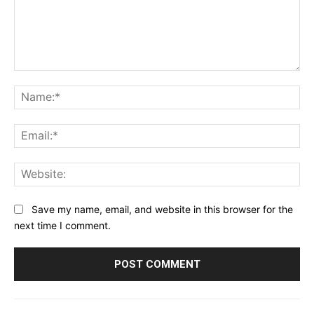
Comment:
Na
Ema
Web
Save my name, email, and website in this browser for the
next time I comment.