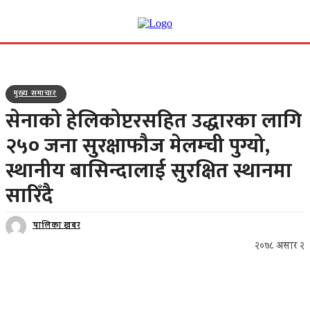
मुख्य समाचार
सेनाको हेलिकोप्टरसहित उद्धारका लागि
२५० जना सुरक्षाफौज मेलम्ची पुग्यो,
स्थानीय बासिन्दालाई सुरक्षित स्थानमा
सारिँदै
पालिका खबर
२०७८ असार २