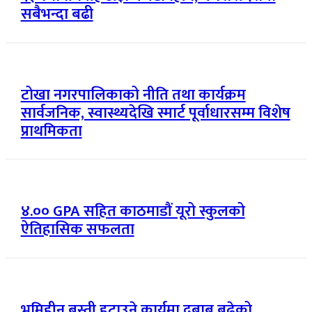
सबैभन्दा बढी
टोखा नगरपालिकाको नीति तथा कार्यक्रम
सार्वजनिक, स्वास्थ्यदेखि स्मार्ट पूर्वाधारसम्म विशेष
प्राथमिकता
४.०० GPA सहित काठमाडौं यूरो स्कुलको
ऐतिहासिक सफलता
भूमिहीन बस्ती हटाउने कार्यमा दबाब बढेको