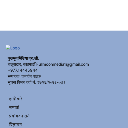
फुलमुन मिडिया प्रा.ली.
बालुवाटार, काठमाडौँ Fullmoonmedia1@gmail.com
+977.14445944
सम्पादकः जनार्दन पाठक
सूचना विभाग दर्ता नं. २७२६/२०७८-०७९
हाम्रोबारे
सम्पर्क
प्रयोगका सर्त
विज्ञापन