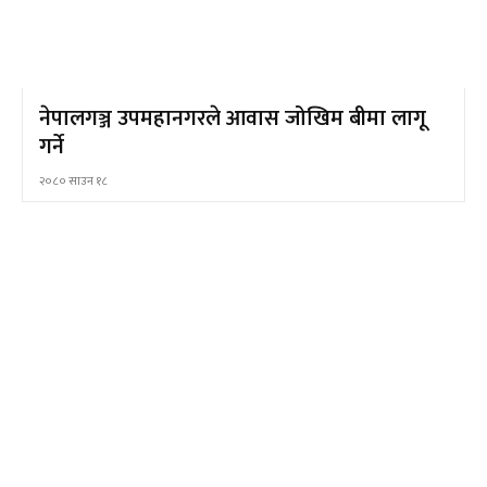
नेपालगञ्ज उपमहानगरले आवास जोखिम बीमा लागू
गर्ने
२०८० साउन १८