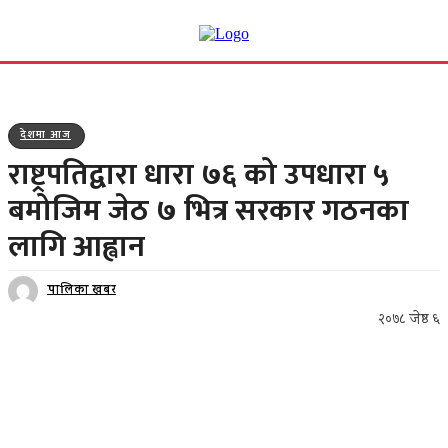
देशमा आज
राष्ट्रपतिद्वारा धारा ७६ को उपधारा ५
बमोजिम जेठ ७ भित्र सरकार गठनका
लागि आह्वान
पालिका खबर
२०७८ जेष्ठ ६