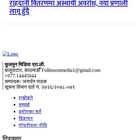
राहदानी वितरणमा अस्थायी अवरोध, नयाँ प्रणाली
लागू हुँदै
फुलमुन मिडिया प्रा.ली.
बालुवाटार, काठमाडौँ Fullmoonmedia1@gmail.com
+977.14445944
सम्पादकः जनार्दन पाठक
सूचना विभाग दर्ता नं. २७२६/२०७८-०७९
हाम्रोबारे
सम्पर्क
प्रयोगका सर्त
विज्ञापन
गोपनीयता नीति
लिङ्कहरू