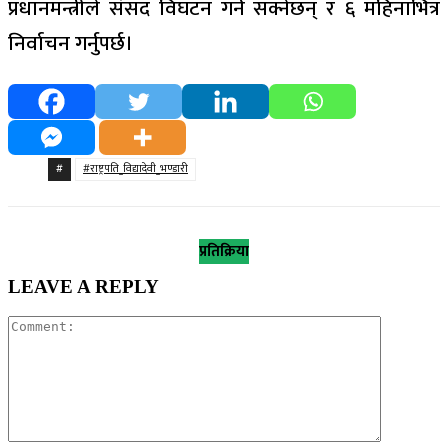
प्रधानमन्त्रीले संसद विघटन गर्न सक्नेछन् र ६ महिनाभित्र
निर्वाचन गर्नुपर्छ।
#
#राष्ट्रपति_विद्यादेवी_भण्डारी
प्रतिक्रिया
LEAVE A REPLY
Comment: