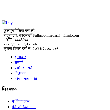
फुलमुन मिडिया प्रा.ली.
बालुवाटार, काठमाडौँ Fullmoonmedia1@gmail.com
+977.14445944
सम्पादकः जनार्दन पाठक
सूचना विभाग दर्ता नं. २७२६/२०७८-०७९
हाम्रोबारे
सम्पर्क
प्रयोगका सर्त
विज्ञापन
गोपनीयता नीति
लिङ्कहरू
पालिका खबर
2152
मेरो पालिका
2078