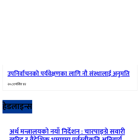
उपनिर्वाचनको पर्यवेक्षणका लागि नौ संस्थालाई अनुमति
२०८१ मंसिर १२
हेडलाइन्स
अर्थ मन्त्रालयको नयाँ निर्देशन : चारपाङ्ग्रे सवारी
खरिद र वैदेशिक भ्रमणमा पूर्वस्वीकृति अनिवार्य