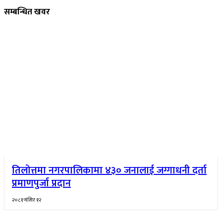
सम्बन्धित खवर
तिलोत्तमा नगरपालिकामा ४३० जनालाई जग्गाधनी दर्ता
प्रमाणपुर्जा प्रदान
२०८१ मंसिर १२