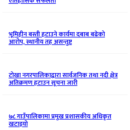
ऐतिहासिक सफलता
भूमिहीन बस्ती हटाउने कार्यमा दबाब बढेको
आरोप, स्थानीय तह असन्तुष्ट
टोखा नगरपालिकाद्वारा सार्वजनिक तथा नदी क्षेत्र
अतिक्रमण हटाउन सूचना जारी
७८ गाउँपालिकामा प्रमुख प्रशासकीय अधिकृत
खटाइयो