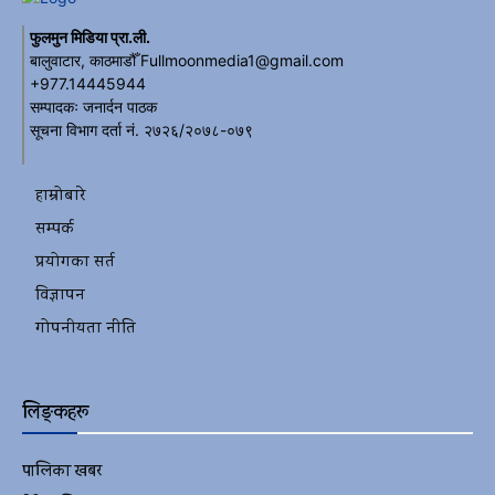
फुलमुन मिडिया प्रा.ली.
बालुवाटार, काठमाडौँ Fullmoonmedia1@gmail.com
+977.14445944
सम्पादकः जनार्दन पाठक
सूचना विभाग दर्ता नं. २७२६/२०७८-०७९
हाम्रोबारे
सम्पर्क
प्रयोगका सर्त
विज्ञापन
गोपनीयता नीति
लिङ्कहरू
पालिका खबर
2152