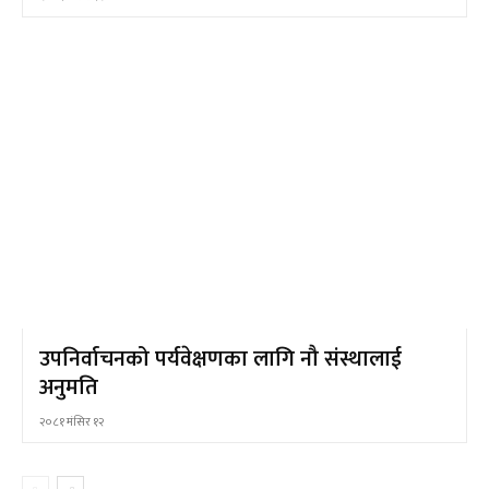
उपनिर्वाचनको पर्यवेक्षणका लागि नौ संस्थालाई
अनुमति
२०८१ मंसिर १२