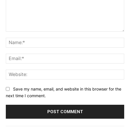
Comment:
Na
Ema
Web
Save my name, email, and website in this browser for the
next time I comment.