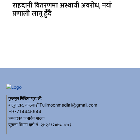
राहदानी वितरणमा अस्थायी अवरोध, नयाँ
प्रणाली लागू हुँदै
फुलमुन मिडिया प्रा.ली.
बालुवाटार, काठमाडौँ Fullmoonmedia1@gmail.com
+977.14445944
सम्पादकः जनार्दन पाठक
सूचना विभाग दर्ता नं. २७२६/२०७८-०७९