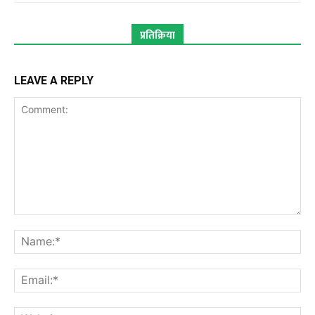
प्रतिक्रिया
LEAVE A REPLY
Comment:
Na
Ema
Web