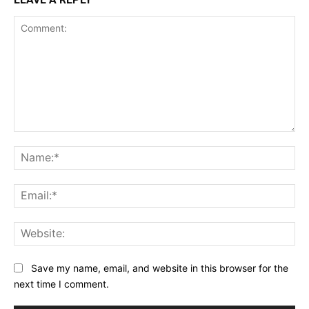
Comment:
Na
Ema
Web
Save my name, email, and website in this browser for the
next time I comment.