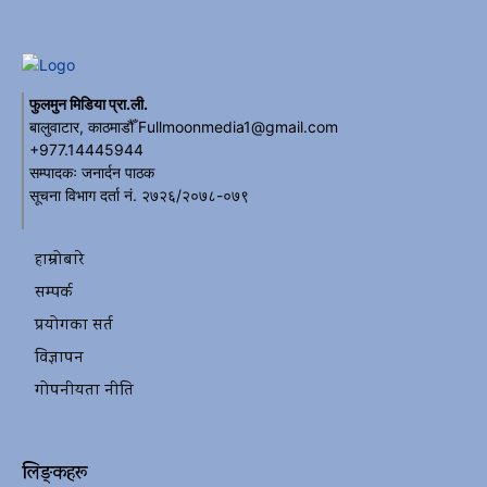
फुलमुन मिडिया प्रा.ली.
बालुवाटार, काठमाडौँ Fullmoonmedia1@gmail.com
+977.14445944
सम्पादकः जनार्दन पाठक
सूचना विभाग दर्ता नं. २७२६/२०७८-०७९
हाम्रोबारे
सम्पर्क
प्रयोगका सर्त
विज्ञापन
गोपनीयता नीति
लिङ्कहरू