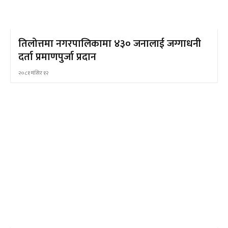
तिलोत्तमा नगरपालिकामा ४३० जनालाई जग्गाधनी
दर्ता प्रमाणपुर्जा प्रदान
२०८१ मंसिर १२