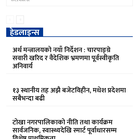
२०८१ मंसिर १२
हेडलाइन्स
अर्थ मन्त्रालयको नयाँ निर्देशन : चारपाङ्ग्रे
सवारी खरिद र वैदेशिक भ्रमणमा पूर्वस्वीकृति
अनिवार्य
१३ स्थानीय तह अझै बजेटविहीन, मधेश प्रदेशमा
सबैभन्दा बढी
टोखा नगरपालिकाको नीति तथा कार्यक्रम
सार्वजनिक, स्वास्थ्यदेखि स्मार्ट पूर्वाधारसम्म
विशेष प्राथमिकता