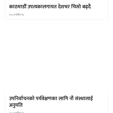
काठमाडौँ उपत्यकालगायत देशभर चिसो बढ्दै
२०८१ मंसिर १२
उपनिर्वाचनको पर्यवेक्षणका लागि नौ संस्थालाई
अनुमति