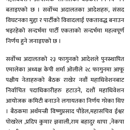
बताइएको छ । सर्वोच्च अदालतका आदेशहरु, संसद
विघटनका मुद्दा र पार्टीको विवादलाई एकतावद्ध बनाउन
भइरहेको सन्दर्भमा पार्टी एकताको सन्दर्भमा महत्वपूर्ण
निर्णय हुने जनाइएको छ ।
सर्वोच्च अदालतको २३ फागुनको आदेशले पुनस्र्थापित
एमालेका अध्यक्ष केपी शर्मा ओलीले २८ फागुनमा आफू
पक्षीय नेताहरुको बैठक राखेर नवौं महाधिवेशनबाट
निर्वाचित पदाधिकारीहरु हटाउने, दशौं महाधिवेशन
आयोजक कमिटी बनाउने लगायतका निर्णय गरेका थिए
। बैठकमा अर्थमन्त्री विष्णुप्रसाद पौडेल,महासचिव ईश्वर
पोखरेल ,प्रदिप कुमार ज्ञवाली,राम बहादुर थापा ,नेकपा