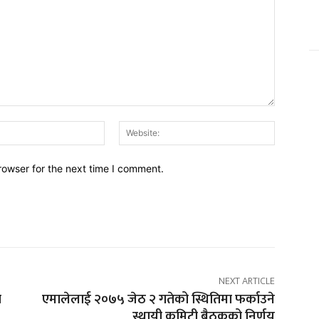
Email:*
Website:
rowser for the next time I comment.
NEXT ARTICLE
ा
एमालेलाई २०७५ जेठ २ गतेको स्थितिमा फर्काउने
स्थायी कमिटी बैठकको निर्णय