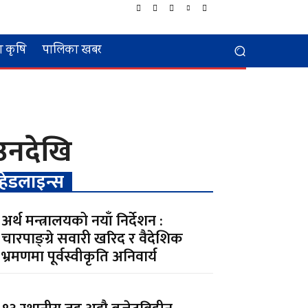
 कृषि
पालिका खबर
उनदेखि
हेडलाइन्स
अर्थ मन्त्रालयको नयाँ निर्देशन :
चारपाङ्ग्रे सवारी खरिद र वैदेशिक
भ्रमणमा पूर्वस्वीकृति अनिवार्य