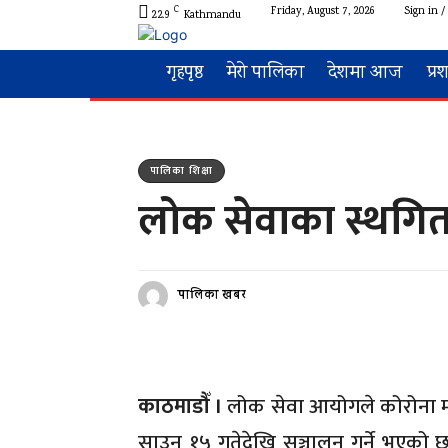
C
Friday, August 7, 2026
Sign in /
22.9
Kathmandu
गृहपृष्ठ
मेरो पालिका
देशमा आज
प्र
पालिका शिक्षा
लोक सेवाका स्थगित
पालिका खबर
काठमाडौँ ।
लोक सेवा आयोगले कोरोना महाम
साउन १५ गतेदेखि सञ्चालन गर्ने भएको 