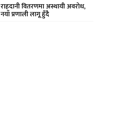
राहदानी वितरणमा अस्थायी अवरोध,
नयाँ प्रणाली लागू हुँदै