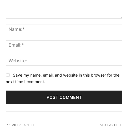
Comment:
Na
Ema
Web
Save my name, email, and website in this browser for the
next time I comment.
PREVIOUS ARTICLE
NEXT ARTICLE