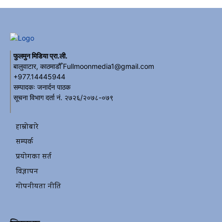
फुलमुन मिडिया प्रा.ली.
बालुवाटार, काठमाडौँ Fullmoonmedia1@gmail.com
+977.14445944
सम्पादकः जनार्दन पाठक
सूचना विभाग दर्ता नं. २७२६/२०७८-०७९
हाम्रोबारे
सम्पर्क
प्रयोगका सर्त
विज्ञापन
गोपनीयता नीति