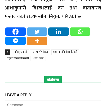
आशाकुमारी वि।क।लाई वन तथा वातावारण
मन्त्रालयको राज्यमन्त्रीमा नियुक्त गरिएको छ ।
#
नवनियुक्त मन्त्री
पद तथा गोपनीयता
प्रधानमन्त्री केपी शर्मा ओली
राष्ट्रपति विद्यादेवी भण्डारी
शपथ ग्रहण
प्रतिक्रिया
LEAVE A REPLY