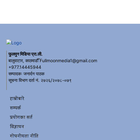
फुलमुन मिडिया प्रा.ली.
बालुवाटार, काठमाडौँ Fullmoonmedia1@gmail.com
+977.14445944
सम्पादकः जनार्दन पाठक
सूचना विभाग दर्ता नं. २७२६/२०७८-०७९
हाम्रोबारे
सम्पर्क
प्रयोगका सर्त
विज्ञापन
गोपनीयता नीति