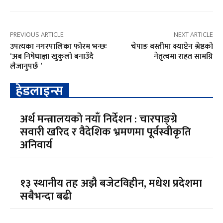
PREVIOUS ARTICLE
NEXT ARTICLE
उपत्यका नगरपालिका फोरम भन्छः
चेपाङ बस्तीमा क्याप्टेन श्रेष्ठको
‘अब निषेधाज्ञा खुकुलो बनाउँदै
नेतृत्वमा राहत सामग्रि
लैजानुपर्छ ’
हेडलाइन्स
अर्थ मन्त्रालयको नयाँ निर्देशन : चारपाङ्ग्रे
सवारी खरिद र वैदेशिक भ्रमणमा पूर्वस्वीकृति
अनिवार्य
१३ स्थानीय तह अझै बजेटविहीन, मधेश प्रदेशमा
सबैभन्दा बढी