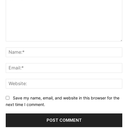
Comment:
Na
Ema
Web
Save my name, email, and website in this browser for the
next time I comment.