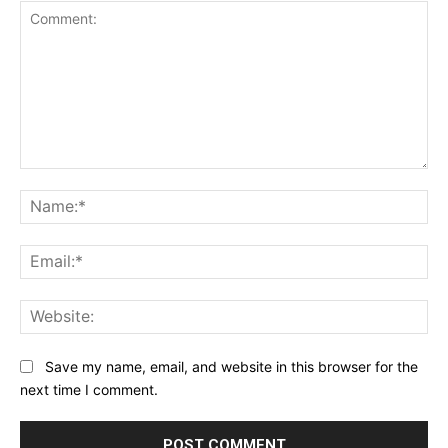
Comment:
Na
Ema
Web
Save my name, email, and website in this browser for the
next time I comment.