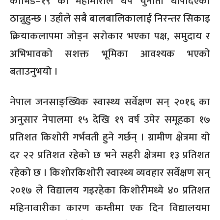
कोभिड–१९ को महामारीले थप चुनौती थपिदिएको
ठान्नुहुन्छ । उहाँले सबै बालबालिकालाई निरन्तर सिकाइ
क्रियाकलापमा जोड्न सरोकार भएका पक्ष, समुदाय र
अभिभावको सशक्त भूमिका आवश्यक भएको
बताउनुभयो ।
नेपाल जनसाङ्ख्यिक स्वास्थ्य सर्वेक्षण सन् २०१६ का
अनुसार नेपालमा १५ देखि १९ वर्ष उमेर समूहका १७
प्रतिशत किशोरी गर्भवती हुने गर्छन् । ग्रामीण क्षेत्रमा यो
दर २२ प्रतिशत रहेको छ भने सहरी क्षेत्रमा १३ प्रतिशत
रहेको छ । किशोरकिशोरी स्वास्थ्य व्यवहार सर्वेक्षण सन्
२०१७ ले विद्यालय गइरहेका किशोरीमध्ये ४० प्रतिशत
महिनावारीका कारण कम्तीमा एक दिन विद्यालयमा