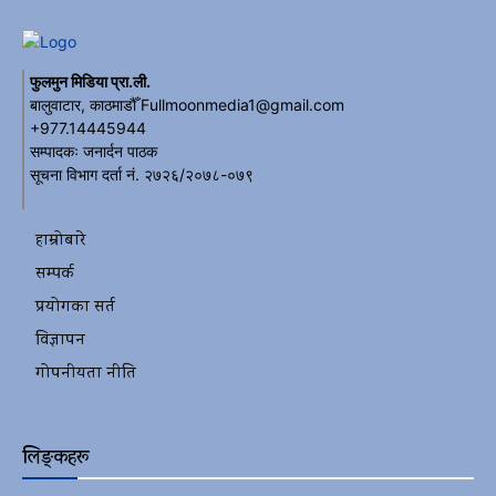
फुलमुन मिडिया प्रा.ली.
बालुवाटार, काठमाडौँ Fullmoonmedia1@gmail.com
+977.14445944
सम्पादकः जनार्दन पाठक
सूचना विभाग दर्ता नं. २७२६/२०७८-०७९
हाम्रोबारे
सम्पर्क
प्रयोगका सर्त
विज्ञापन
गोपनीयता नीति
लिङ्कहरू