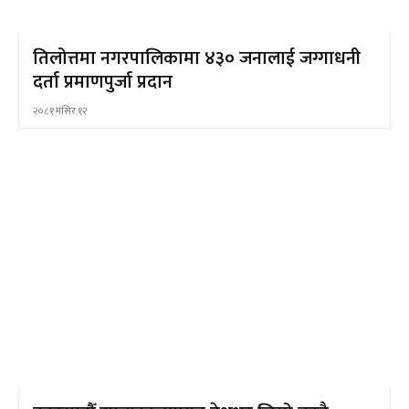
तिलोत्तमा नगरपालिकामा ४३० जनालाई जग्गाधनी
दर्ता प्रमाणपुर्जा प्रदान
२०८१ मंसिर १२