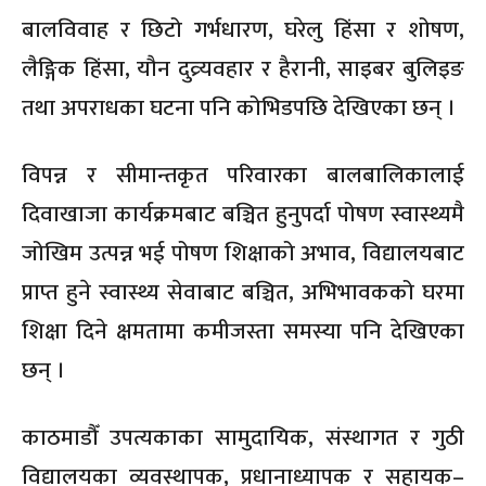
बालविवाह र छिटो गर्भधारण, घरेलु हिंसा र शोषण,
लैङ्गिक हिंसा, यौन दुव्र्यवहार र हैरानी, साइबर बुलिइङ
तथा अपराधका घटना पनि कोभिडपछि देखिएका छन् ।
विपन्न र सीमान्तकृत परिवारका बालबालिकालाई
दिवाखाजा कार्यक्रमबाट बञ्चित हुनुपर्दा पोषण स्वास्थ्यमै
जोखिम उत्पन्न भई पोषण शिक्षाको अभाव, विद्यालयबाट
प्राप्त हुने स्वास्थ्य सेवाबाट बञ्चित, अभिभावकको घरमा
शिक्षा दिने क्षमतामा कमीजस्ता समस्या पनि देखिएका
छन् ।
काठमाडौँ उपत्यकाका सामुदायिक, संस्थागत र गुठी
विद्यालयका व्यवस्थापक, प्रधानाध्यापक र सहायक–