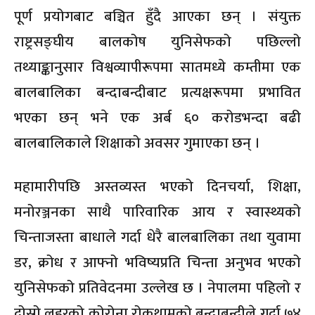
पूर्ण प्रयोगबाट बञ्चित हुँदै आएका छन् । संयुक्त
राष्ट्रसङ्घीय बालकोष युनिसेफको पछिल्लो
तथ्याङ्कानुसार विश्वव्यापीरूपमा सातमध्ये कम्तीमा एक
बालबालिका बन्दाबन्दीबाट प्रत्यक्षरूपमा प्रभावित
भएका छन् भने एक अर्ब ६० करोडभन्दा बढी
बालबालिकाले शिक्षाको अवसर गुमाएका छन् ।
महामारीपछि अस्तव्यस्त भएको दिनचर्या, शिक्षा,
मनोरञ्जनका साथै पारिवारिक आय र स्वास्थ्यको
चिन्ताजस्ता बाधाले गर्दा धेरै बालबालिका तथा युवामा
डर, क्रोध र आफ्नो भविष्यप्रति चिन्ता अनुभव भएको
युनिसेफको प्रतिवेदनमा उल्लेख छ । नेपालमा पहिलो र
दोस्रो लहरको कोरोना रोकथामको बन्दाबन्दीले गर्दा ७४