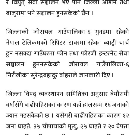
र विद्युत् सेवा सञ्चालन भए पनि जिल्ला अछाम तथा
बाजुरामा भने सञ्चालन हुनसकेको छैन ।
जिल्लाको जोरायल गाउँपालिका-६ गुनडमा रहेको
नेपाल टेलिकमको रिपिटर टावरमा रहेका ब्याट्री चार्च
हुन नसक्दा गाउँघरमा फोन तथा फोरजी इन्टरनेट सेवा
सञ्चालन हुननसकेको जोरायल गाउँपालिका-६
निरौलीका सुरेन्द्रबहादुर बोहराले जानकारी दिए ।
जिल्ला विपद् व्यवस्थापन समितिका अनुसार बेमौसमी
वर्षासँगै बाढीपहिराका कारण यहाँ हालसम्म १६ जनाको
ज्यान गइसकेको छ । यसैगरी बाढीपहिराका कारण १२
जना घाइते, ३५ चौपायाको मृत्यु, २५ घाइते र २० बेपत्ता