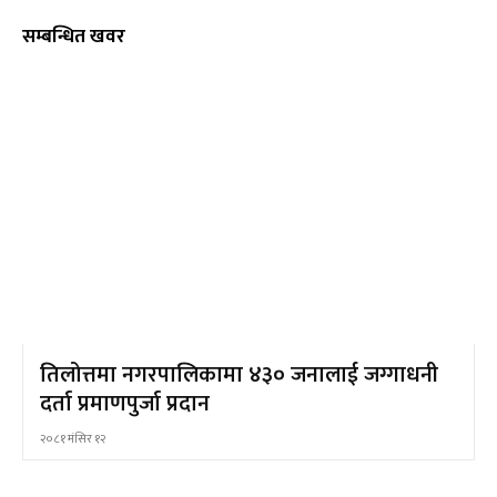
सम्बन्धित खवर
तिलोत्तमा नगरपालिकामा ४३० जनालाई जग्गाधनी
दर्ता प्रमाणपुर्जा प्रदान
२०८१ मंसिर १२