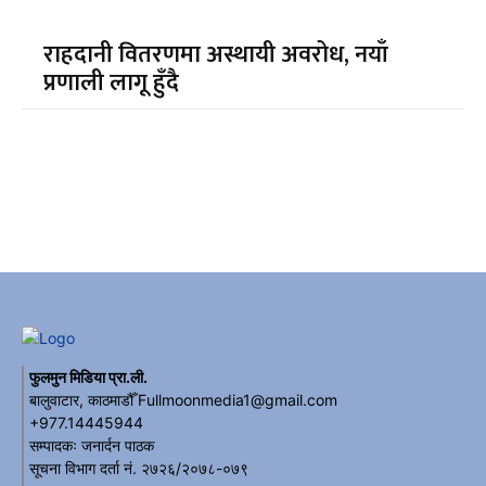
राहदानी वितरणमा अस्थायी अवरोध, नयाँ
प्रणाली लागू हुँदै
फुलमुन मिडिया प्रा.ली.
बालुवाटार, काठमाडौँ Fullmoonmedia1@gmail.com
+977.14445944
सम्पादकः जनार्दन पाठक
सूचना विभाग दर्ता नं. २७२६/२०७८-०७९