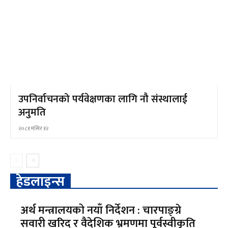
उपनिर्वाचनको पर्यवेक्षणका लागि नौ संस्थालाई
अनुमति
२०८१ मंसिर १२
हेडलाइन्स
अर्थ मन्त्रालयको नयाँ निर्देशन : चारपाङ्ग्रे
सवारी खरिद र वैदेशिक भ्रमणमा पूर्वस्वीकृति