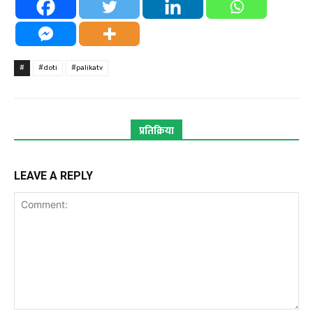
#
#doti
#palikatv
प्रतिक्रिया
LEAVE A REPLY