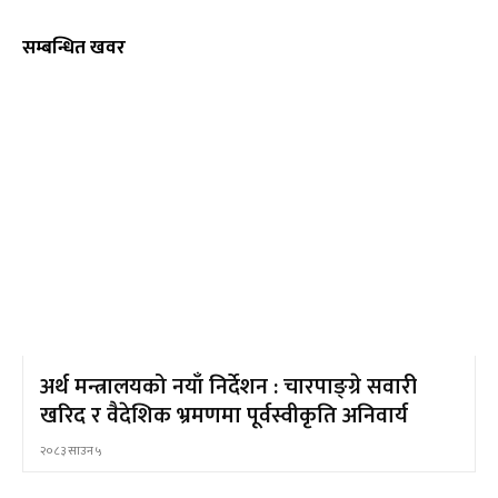
सम्बन्धित खवर
अर्थ मन्त्रालयको नयाँ निर्देशन : चारपाङ्ग्रे सवारी
खरिद र वैदेशिक भ्रमणमा पूर्वस्वीकृति अनिवार्य
२०८३ साउन ५