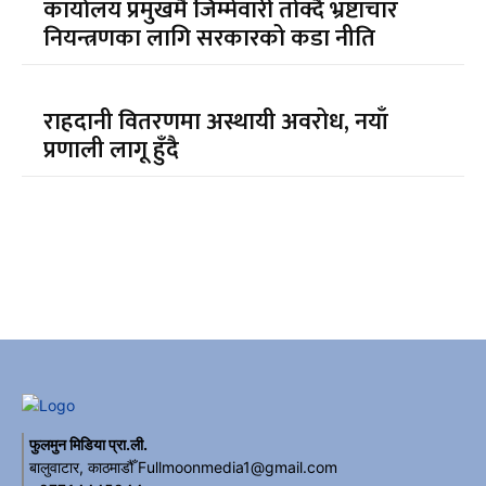
कार्यालय प्रमुखमै जिम्मेवारी तोक्दै भ्रष्टाचार
नियन्त्रणका लागि सरकारको कडा नीति
राहदानी वितरणमा अस्थायी अवरोध, नयाँ
प्रणाली लागू हुँदै
फुलमुन मिडिया प्रा.ली.
बालुवाटार, काठमाडौँ Fullmoonmedia1@gmail.com