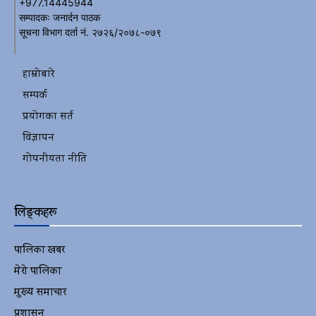
+977.14445944
सम्पादकः जनार्दन पाठक
सूचना विभाग दर्ता नं. २७२६/२०७८-०७९
हाम्रोबारे
सम्पर्क
प्रयोगका सर्त
विज्ञापन
गोपनीयता नीति
लिङ्कहरू
पालिका खबर
2152
मेरो पालिका
2078
मुख्य समाचार
2010
प्रशासन
1341