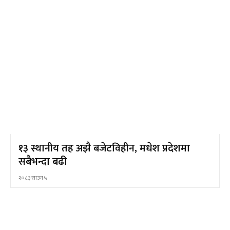
१३ स्थानीय तह अझै बजेटविहीन, मधेश प्रदेशमा
सबैभन्दा बढी
२०८३ साउन ५