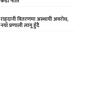
कडा नीति
राहदानी वितरणमा अस्थायी अवरोध,
नयाँ प्रणाली लागू हुँदै