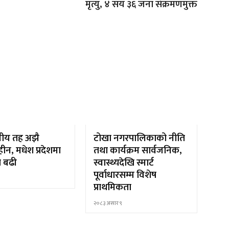
मृत्यु, ४ सय ३६ जना संक्रमणमुक्त
नीय तह अझै
टोखा नगरपालिकाको नीति
ीन, मधेश प्रदेशमा
तथा कार्यक्रम सार्वजनिक,
ा बढी
स्वास्थ्यदेखि स्मार्ट
पूर्वाधारसम्म विशेष
५
प्राथमिकता
२०८३ असार ९