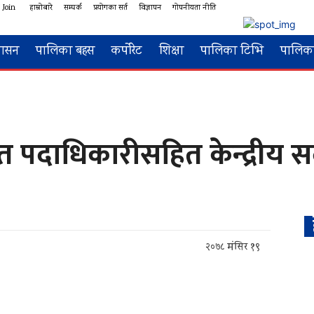
 Join
हाम्रोबारे
सम्पर्क
प्रयोगका सर्त
विज्ञापन
गोपनीयता नीति
शासन
पालिका बहस
कर्पोरेट
शिक्षा
पालिका टिभि
पालिका
ित पदाधिकारीसहित केन्द्रीय 
२०७८ मंसिर १९