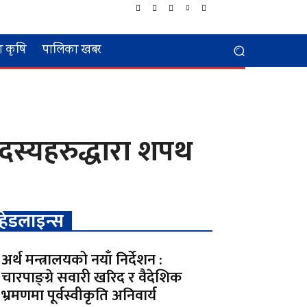
 कृषि
पालिका खबर
सदस्यहरुद्धारा शपथ
हेडलाइन्स
अर्थ मन्त्रालयको नयाँ निर्देशन :
चारपाङ्ग्रे सवारी खरिद र वैदेशिक
भ्रमणमा पूर्वस्वीकृति अनिवार्य