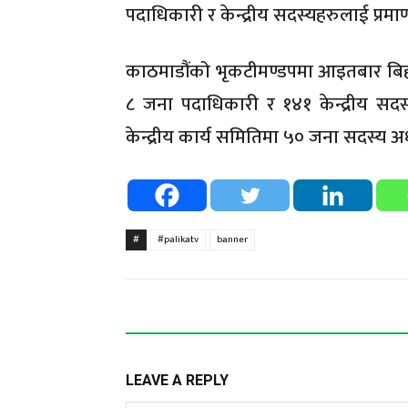
पदाधिकारी र केन्द्रीय सदस्यहरुलाई प्र
काठमाडौंको भृकटीमण्डपमा आइतबार बिहा
८ जना पदाधिकारी र १४१ केन्द्रीय सदस
केन्द्रीय कार्य समितिमा ५० जना सदस्य अध्
#
#palikatv
banner
LEAVE A REPLY