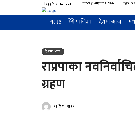
C
Sunday, August 9, 2026
Sign in /
24.4
Kathmandu
गृहपृष्ठ
मेरो पालिका
देशमा आज
प्र
देशमा आज
राप्रपाका नवनिर्वाच
ग्रहण
पालिका खबर