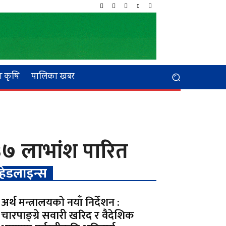
 कृषि
पालिका खबर
.३७ लाभांश पारित
हेडलाइन्स
अर्थ मन्त्रालयको नयाँ निर्देशन :
चारपाङ्ग्रे सवारी खरिद र वैदेशिक