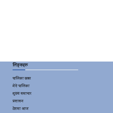
लिङ्कहरू
पालिका खबर
2152
मेरो पालिका
2078
मुख्य समाचार
2010
प्रशासन
1341
देशमा आज
1278