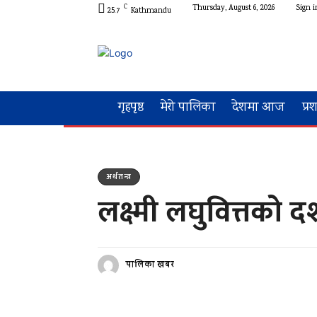
C
Thursday, August 6, 2026
Sign i
25.7
Kathmandu
गृहपृष्ठ
मेरो पालिका
देशमा आज
प्र
अर्थतन्त्र
लक्ष्मी लघुवित्तको
पालिका खबर