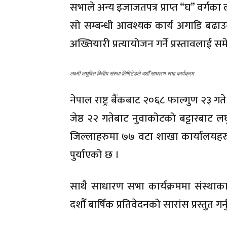
सभाले अन्य इजाजतपत्र प्राप्त “घ” वर्गका लघ
सो सम्बन्धी आवश्यक कार्य अगाडि बढाउ
अख्तियारी प्रत्यायोजन गर्ने प्रस्तावलाई 
लक्ष्मी लघुवित्त बित्तीय संस्था लिमिटेडले दशौँ साधारण सभा कार्यक्रम
नेपाल राष्ट्र बैंकबाट २०६८ फाल्गुण २३ गते
जेष्ठ २२ गतेबाट नुवाकोटको बट्टारबाट 
जिल्लाहरुमा ७७ वटा शाखा कार्यालयहरु म
पुर्याएको छ ।
साथै साधारण सभा कार्यक्रममा संस्थाका
दशौँ बार्षिक प्रतिवेदनको सारांस प्रस्तुत ग