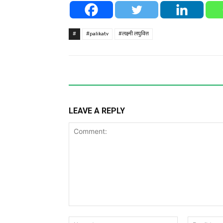
#
#palikatv
#लक्ष्मी लघुवित्त
LEAVE A REPLY
Comment:
Name:*