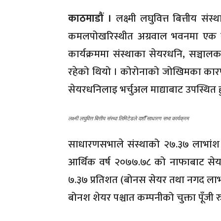
काठमाडौं ।
लक्ष्मी लघुवित्त बित्तीय सं
कमलपोखरिस्थीत अग्रवाल भवनमा एक सम
कार्यक्रममा संस्थाका सेयरधनि, सञ्चा
रहेको थियो । कोरोनाको जोखिमका कारण 
सेयरधनिलाइ भर्चुअल माद्याबाट उपस्थित ह
लक्ष्मी लघुवित्त बित्तीय संस्था लिमिटेडले दशौँ साधारण सभा कार्यक्रम
साधारणसभाले संस्थाको २७.३७ लाभांश प
आर्थिक वर्ष २०७७.७८ को नाफाबाट सेयर
७.३७ प्रतिशत (बोनस सेयर तथा नगद लाभा
बोनश शेयर पश्चात कम्पनीको चुक्ता पूँजी 