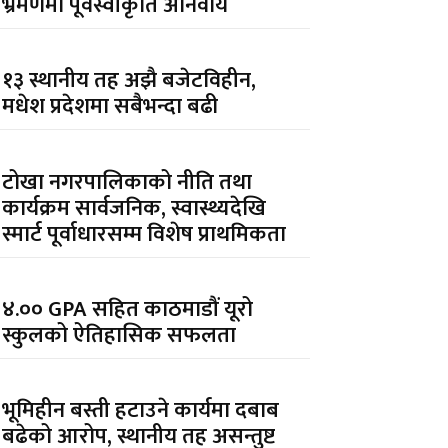
भ्रमणमा पूर्वस्वीकृति अनिवार्य
१३ स्थानीय तह अझै बजेटविहीन,
मधेश प्रदेशमा सबैभन्दा बढी
टोखा नगरपालिकाको नीति तथा
कार्यक्रम सार्वजनिक, स्वास्थ्यदेखि
स्मार्ट पूर्वाधारसम्म विशेष प्राथमिकता
४.०० GPA सहित काठमाडौं यूरो
स्कुलको ऐतिहासिक सफलता
भूमिहीन बस्ती हटाउने कार्यमा दबाब
बढेको आरोप, स्थानीय तह असन्तुष्ट