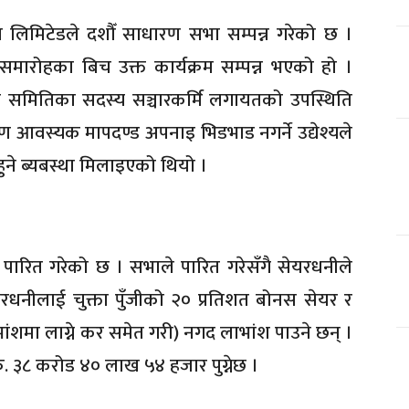
स्था लिमिटेडले दशौँ साधारण सभा सम्पन्न गरेको छ ।
ारोहका बिच उक्त कार्यक्रम सम्पन्न भएको हो ।
लक समितिका सदस्य सञ्चारकर्मि लगायतको उपस्थिति
आवस्यक मापदण्ड अपनाइ भिडभाड नगर्ने उद्येश्यले
ुने ब्यबस्था मिलाइएको थियो ।
ारित गरेको छ । सभाले पारित गरेसँगै सेयरधनीले
धनीलाई चुक्ता पुँजीको २० प्रतिशत बोनस सेयर र
ंशमा लाग्ने कर समेत गरी) नगद लाभांश पाउने छन् ।
रु. ३८ करोड ४० लाख ५४ हजार पुग्नेछ ।