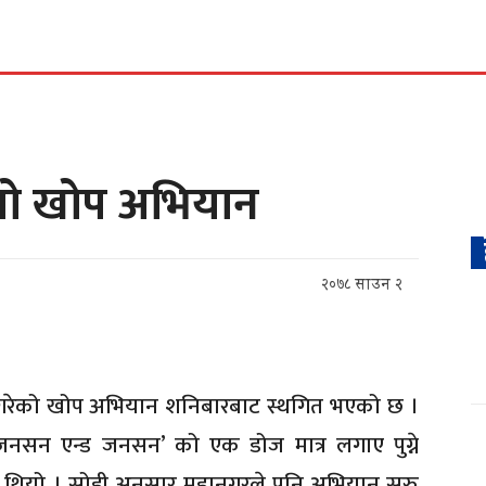
कर्पोरेट
शिक्षा
पालिका टि
यो खोप अभियान
२०७८ साउन २
गरेको खोप अभियान शनिबारबाट स्थगित भएको छ ।
नसन एन्ड जनसन’ को एक डोज मात्र लगाए पुग्ने
ो थियो । सोही अनुसार महानगरले पनि अभियान सुरु