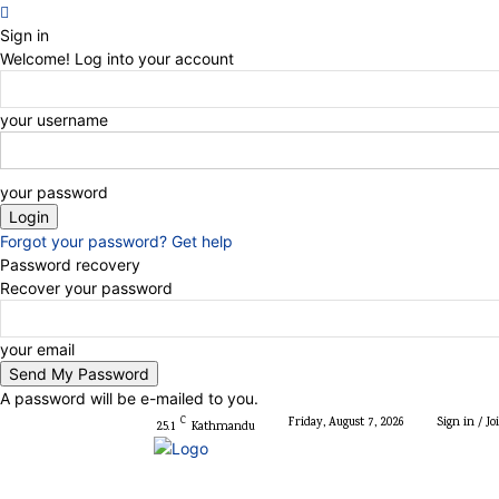
Sign in
Welcome! Log into your account
your username
your password
Forgot your password? Get help
Password recovery
Recover your password
your email
A password will be e-mailed to you.
C
Friday, August 7, 2026
Sign in / Jo
25.1
Kathmandu