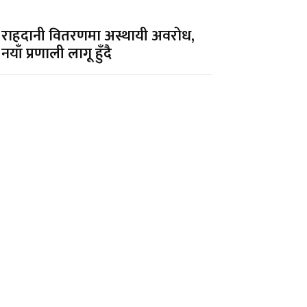
राहदानी वितरणमा अस्थायी अवरोध,
नयाँ प्रणाली लागू हुँदै