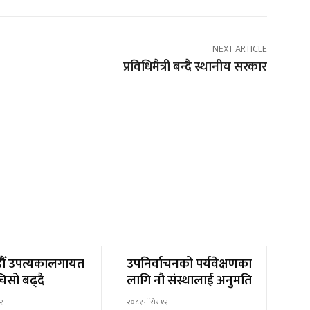
NEXT ARTICLE
प्रविधिमैत्री बन्दै स्थानीय सरकार
ौँ उपत्यकालगायत
उपनिर्वाचनको पर्यवेक्षणका
िसो बढ्दै
लागि नौ संस्थालाई अनुमति
२
२०८१ मंसिर १२