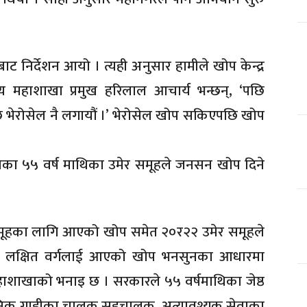
ट निर्देशन आयो । त्यही अनुसार हामीले खोप केन्द्र
थ्य महाशाखा प्रमुख हरिलाल आचार्य भन्छन्, ‘पछि
ेरोसेल नै लगायौं ।’ भेरोसेल खोप सकिएपछि खोप
ाका ५५ वर्ष माथिका उमेर समूहले जनसन खोप दिने
मूहका लागि आएको खोप समेत २०र२२ उमेर समूहले
 लक्षित वर्गलाई आएको खोप भनसुनका आधारमा
ाशाखाको भनाइ छ । सरकारले ५५ वर्षमाथिका जेष्ठ
वजनिक गाडीका चालक सहचालक, अत्यावश्यक सेवाका