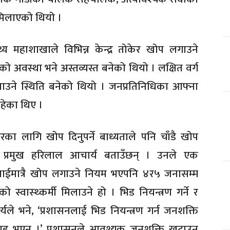
मिलाएको थियो ।
य महाशाखाले विभिन्न केन्द्र तोकेर खोप लगाउने
को अवस्था भने अस्तव्यस्त बनेको थियो । लक्षित वर्ग
उने स्थिति बनेको थियो । जनप्रतिनिधिका आफ्ना
इरहेका थिए ।
रका लागि खोप दिनुपर्ने बाध्यताले पनि चाँडै खोप
 प्रमुख हरिलाल आचार्य बताउँछन् । उनले एक
ालाईमात्रै खोप लगाउने नियम भएपनि ४र५ जनासम्म
स्वास्थ्कर्मी मिलाउने हो । भिड नियन्त्रण गर्ने र
्यले भने, ‘प्रशासनलाई भिड नियन्त्रण गर्न जनशक्ति
ुनुवाइ भएन ।’ प्रशासनले आवश्यक जनशक्ति खटाउन