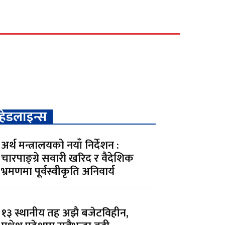
भि
पालिका कृषि
पालिका खबर
हेडलाइन्स
अर्थ मन्त्रालयको नयाँ निर्देशन :
चारपाङ्ग्रे सवारी खरिद र वैदेशिक
भ्रमणमा पूर्वस्वीकृति अनिवार्य
१३ स्थानीय तह अझै बजेटविहीन,