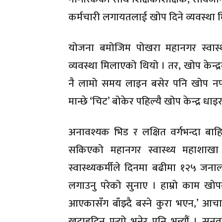
कर्मचारी लगायतलाई खोप दिने व्यवस्था 
योजना बमोजिम पोखरा महानगर स्वास्थ्
व्यवस्था मिलाएको थियो । तर, खोप केन्द्र
नै लामो समय लाइन बसेर पनि खोप नपा
मान्छे ‘चिट’ बोकेर पहिल्यै खोप केन्द्र धा
अनावश्यक भिड र लक्षित वर्गभन्दा बाहि
सकिएको महानगर स्वास्थ्य महाशाखा
स्वास्थ्यकर्मीले दिनमा बढीमा १२५ जन
लगाउनु परेको सुनाए । हाम्रो काम खोपको 
आएकासँग बाँझ्दै बस्ने कुरा भएन,’ आचार
खटाइदिनु पर्‍यो भनेर पनि भन्यौं । स