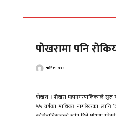
पालिका खबर
पोखरामा पनि रोकि
पालिका खबर
पोखरा ।
पोखरा महानगरपालिकाले सुरु 
५५ वर्षका माथिका नागरिकका लागि ‘ज
कोरोनाविरुद्धको खोप दिने घोषणा गरेक