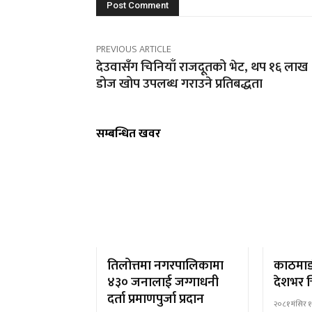
PREVIOUS ARTICLE
देउवासँग चिनियाँ राजदूतको भेट, थप १६ लाख
डोज खोप उपलब्ध गराउने प्रतिबद्धता
सम्बन्धित खवर
तिलोत्तमा नगरपालिकामा
काठमाड
४३० जनालाई जग्गाधनी
देशभर च
दर्ता प्रमाणपुर्जा प्रदान
२०८१ मंसिर १