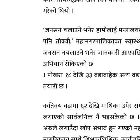
गरेको थियो ।
‘जनसन चलाउने भनेर हामीलाई मन्त्रालयबा
पनि तोक्यौं,’ महानगरपालिकाका स्वास्
जनसन नचलाउने भनेर जानकारी आएपछि भ
अभियान रोकिएको छ
। पोखरा १८ देखि ३३ वडाबाहेक अन्य वड
तयारी छ ।
कतिवय वडामा ६२ देखि माथिका उमेर स
लगाएको सार्वजनिक नै भइसकेको छ ।
अरुले लगाउँदा खोप अभाव हुन गएको मह
नागरिकका साथै शिक्षकशिक्षिक, सार्