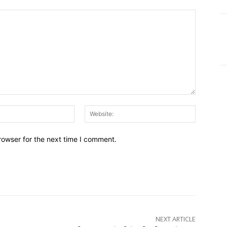
Email:*
Website:
rowser for the next time I comment.
NEXT ARTICLE