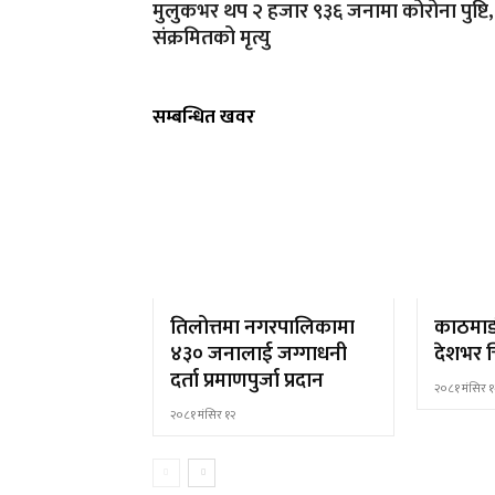
मुलुकभर थप २ हजार ९३६ जनामा कोरोना पुष्टि
संक्रमितको मृत्यु
सम्बन्धित खवर
तिलोत्तमा नगरपालिकामा
काठमाड
४३० जनालाई जग्गाधनी
देशभर च
दर्ता प्रमाणपुर्जा प्रदान
२०८१ मंसिर १
२०८१ मंसिर १२