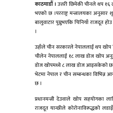
काठमाडौँ ।
उत्तरी छिमेकी चीनले थप १६
भएको छ ।परराष्ट्र मन्त्रालयका अनुसार शुक
बालुवाटार पुग्नुभएकि चिनियाँ राजदूत ह
।
उहाँले चीन सरकारले नेपाललाई थप खोप 
चीलेन नेपाललाई १८ लाख डोज खोप अनु
डोज खोपमध्ये ८ लाख डोज आइसकेको छ । प
भेटमा नेपाल र चीन सम्बन्धका विभिन्न 
छ ।
प्रधानमन्त्री देउवाले खोप सहयोगका ल
राजदूत यान्छीले कोरोनाविरूद्धको लड