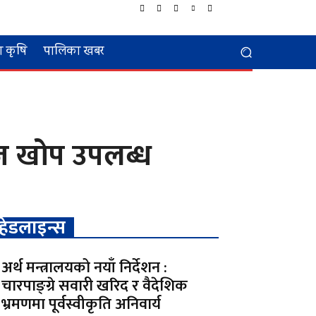
 कृषि
पालिका खबर
ोज खोप उपलब्ध
हेडलाइन्स
अर्थ मन्त्रालयको नयाँ निर्देशन :
चारपाङ्ग्रे सवारी खरिद र वैदेशिक
भ्रमणमा पूर्वस्वीकृति अनिवार्य