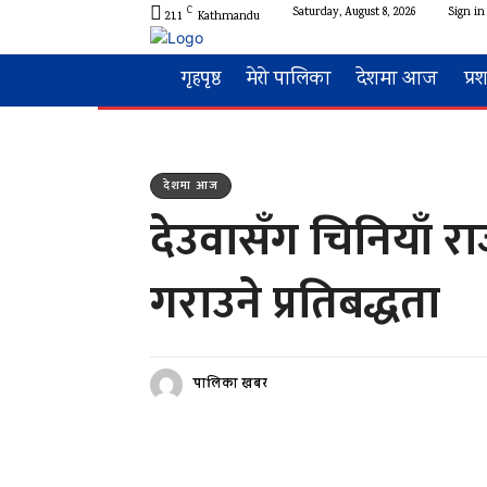
C
Saturday, August 8, 2026
Sign in 
21.1
Kathmandu
गृहपृष्ठ
मेरो पालिका
देशमा आज
प्र
देशमा आज
देउवासँग चिनियाँ 
गराउने प्रतिबद्धता
पालिका खबर