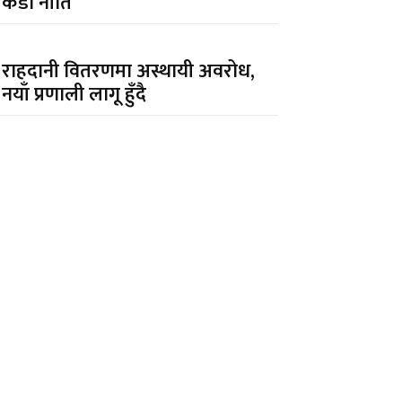
कडा नीति
राहदानी वितरणमा अस्थायी अवरोध,
नयाँ प्रणाली लागू हुँदै