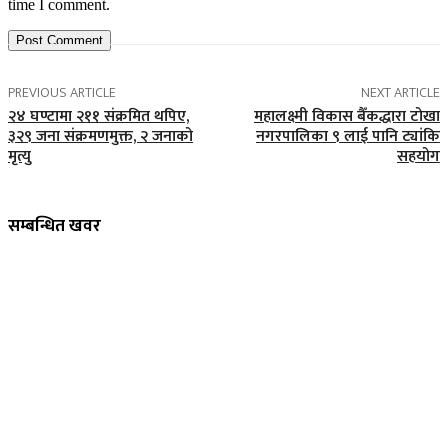
time I comment.
PREVIOUS ARTICLE
NEXT ARTICLE
२४ घण्टामा २११ संक्रमित थपिए,
महालक्ष्मी विकास बैँकद्धारा टोखा
३२९ जना संक्रमणमुक्त, २ जनाको
नगरपालिका ९ लाई पानि ट्यांकि
मृत्यु
सहयोग
सम्बन्धित खवर