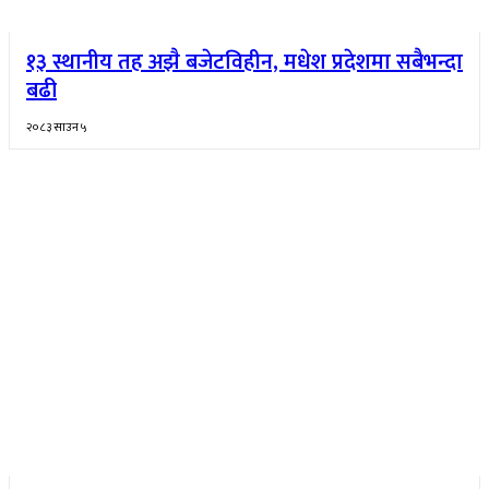
१३ स्थानीय तह अझै बजेटविहीन, मधेश प्रदेशमा सबैभन्दा
बढी
२०८३ साउन ५