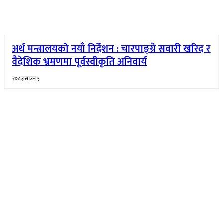
अर्थ मन्त्रालयको नयाँ निर्देशन : चारपाङ्ग्रे सवारी खरिद र
वैदेशिक भ्रमणमा पूर्वस्वीकृति अनिवार्य
२०८३ साउन ५