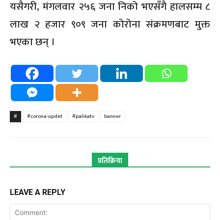
यसैगरी, मंगलवार २५६ जना निको भएसँगै हालसम्म ८
लाख २ हजार ९०९ जना कोरोना संक्रमणबाट मुक्त
भएका छन् ।
#
#corona-updet
#palikatv
banner
प्रतिक्रिया
LEAVE A REPLY