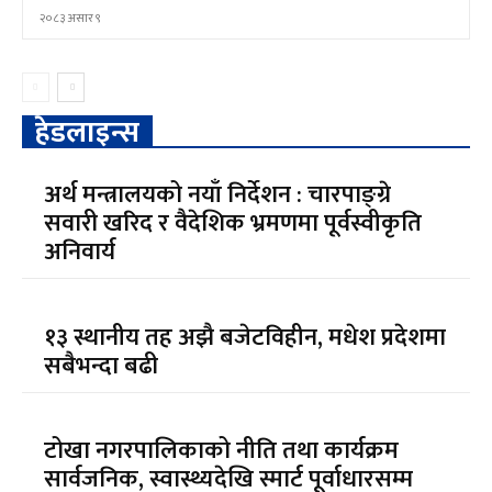
२०८३ असार ९
हेडलाइन्स
अर्थ मन्त्रालयको नयाँ निर्देशन : चारपाङ्ग्रे
सवारी खरिद र वैदेशिक भ्रमणमा पूर्वस्वीकृति
अनिवार्य
१३ स्थानीय तह अझै बजेटविहीन, मधेश प्रदेशमा
सबैभन्दा बढी
टोखा नगरपालिकाको नीति तथा कार्यक्रम
सार्वजनिक, स्वास्थ्यदेखि स्मार्ट पूर्वाधारसम्म