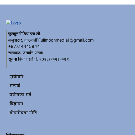
फुलमुन मिडिया प्रा.ली.
बालुवाटार, काठमाडौँ Fullmoonmedia1@gmail.com
+977.14445944
सम्पादकः जनार्दन पाठक
सूचना विभाग दर्ता नं. २७२६/२०७८-०७९
हाम्रोबारे
सम्पर्क
प्रयोगका सर्त
विज्ञापन
गोपनीयता नीति