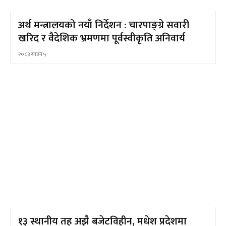
अर्थ मन्त्रालयको नयाँ निर्देशन : चारपाङ्ग्रे सवारी
खरिद र वैदेशिक भ्रमणमा पूर्वस्वीकृति अनिवार्य
२०८३ साउन ५
१३ स्थानीय तह अझै बजेटविहीन, मधेश प्रदेशमा