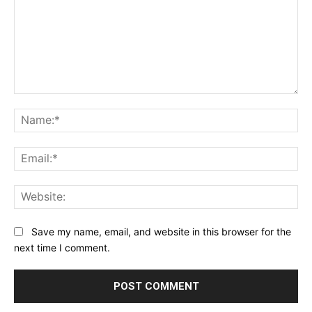
Comment:
Na
Ema
Web
Save my name, email, and website in this browser for the
next time I comment.