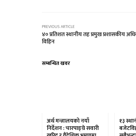
PREVIOUS ARTICLE
४० प्रतिशत स्थानीय तह प्रमुख प्रशासकीय अध
विहिन
सम्बन्धित खवर
अर्थ मन्त्रालयको नयाँ
१३ स्था
निर्देशन : चारपाङ्ग्रे सवारी
बजेटविह
खरिद र वैदेशिक भ्रमणमा
सबैभन्द