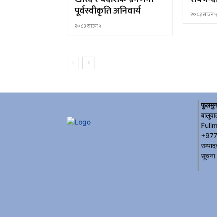
पूर्वस्वीकृति अनिवार्य
२०८३ साउन 
२०८३ साउन ५
फुलमुन
बालुवा
Full
+977
सम्पाद
सूचना