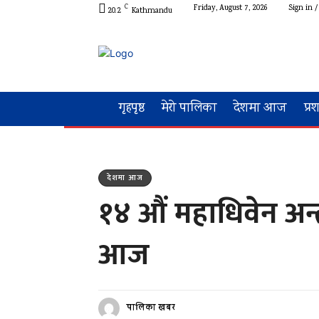
C
Friday, August 7, 2026
Sign in /
20.2
Kathmandu
गृहपृष्ठ
मेरो पालिका
देशमा आज
प्र
देशमा आज
१४ औं महाधिवेन अन्तर
आज
पालिका खबर