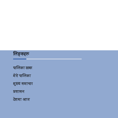
लिङ्कहरू
पालिका खबर
2152
मेरो पालिका
2078
मुख्य समाचार
2010
प्रशासन
1341
देशमा आज
1278