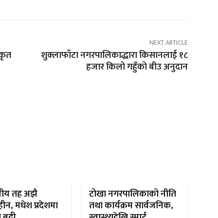
NEXT ARTICLE
िकृत
शुक्लाफाँटा नगरपालिकाद्धारा किसानलाई १८
हजार किलो गहुँको बीउ अनुदान
नीय तह अझै
टोखा नगरपालिकाको नीति
ीन, मधेश प्रदेशमा
तथा कार्यक्रम सार्वजनिक,
ा बढी
स्वास्थ्यदेखि स्मार्ट