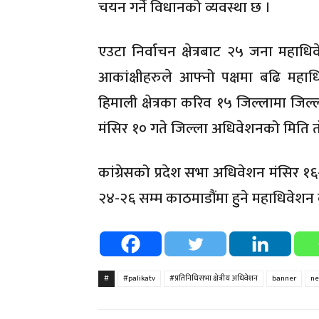
चयन गर्ने विधानको व्यवस्था छ ।
एउटा निर्वाचन क्षेत्रबाट २५ जना महाधिवे
आकांक्षीहरुले आफ्नो पक्षमा बढि महाध
हिमाली क्षेत्रका करिव १५ जिल्लामा जि
मंसिर १० गते जिल्ला अधिवेशनको मिति
कांग्रेसको प्रदेश सभा अधिवेशन मंसिर १६-१
२४-२६ सम्म काठमाडौंमा हुुने महाधिवेशन
#
#palikatv
#प्रतिनिधिसभा क्षेत्रीय अधिवेशन
banner
ne