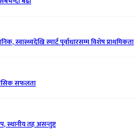
सबैभन्दा बढी
, स्वास्थ्यदेखि स्मार्ट पूर्वाधारसम्म विशेष प्राथमिकता
िहासिक सफलता
, स्थानीय तह असन्तुष्ट