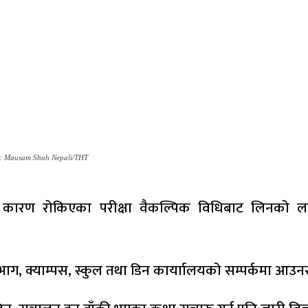
oto: Mausam Shah Nepali/THT
ारीका कारण रोकिएका परीक्षा वैकल्पिक विधिबाट लिनको
िभाग, क्याम्पस, स्कुल तथा डिन कार्याालयको सम्पर्कमा आउनस