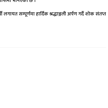
्ञप्तिमा भनिएको छ ।
 लगायत सम्पूर्णमा हार्दिक श्रद्धाञ्जली अर्पण गर्दै शोक संतप्त