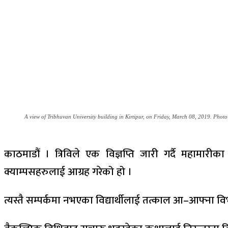
A view of Tribhuvan University building in Kirtipur, on Friday, March 08, 2019. Ph
काठमाडौं । त्रिविले एक विज्ञप्ति जारी गर्दै महाम
क्याम्पसहरुलाई आग्रह गरेको हो ।
त्यस्तै सम्पर्कमा नभएका विद्यार्थीलाई तत्काल आ–आफ्ना व