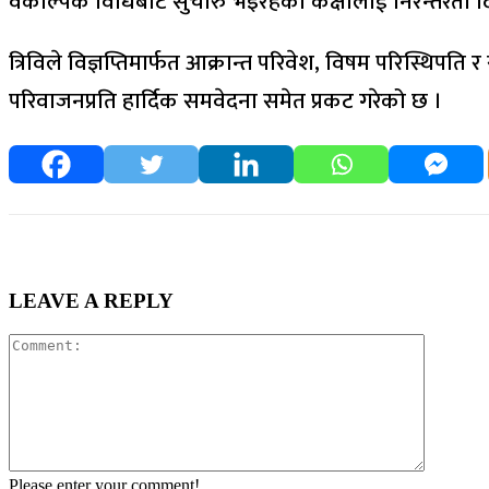
वैकल्पिक विधिबाट सुचारु भइरहेका कक्षालाई निरन्तरता दिन
त्रिविले विज्ञप्तिमार्फत आक्रान्त परिवेश, विषम परिस्थिपति र 
परिवाजनप्रति हार्दिक समवेदना समेत प्रकट गरेको छ ।
LEAVE A REPLY
Comment
Please enter your comment!