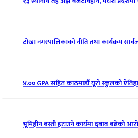
१३ स्थानीय तह अझै बजेटविहीन, मधेश प्रदेशमा 
टोखा नगरपालिकाको नीति तथा कार्यक्रम सार्वजनिक
४.०० GPA सहित काठमाडौं यूरो स्कुलको ऐत
भूमिहीन बस्ती हटाउने कार्यमा दबाब बढेको आरोप