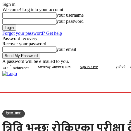
Sign in
Welcome! Log into your account
your username
your password
Forgot your password? Get help
Password recovery
Recover your password
your email
A password will be e-mailed to you.
C
Saturday, August 8, 2026
Sign in / Join
हाम्रोबारे
24.5
Kathmandu
गृहपृष्ठ
मेरो पालिका
देशमा आज
प्रशासन
पालिका 
देशमा आज
त्रिवि भन्छः रोकिएका परीक्ष