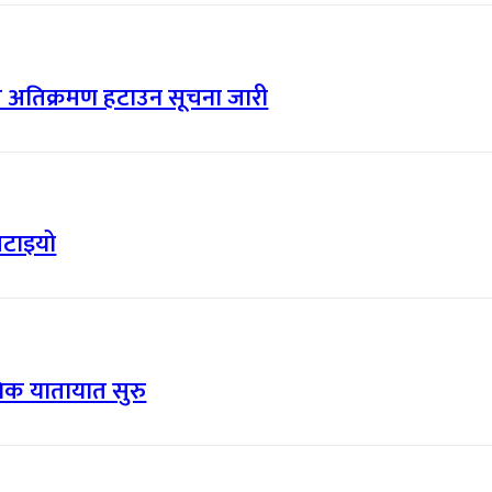
त्र अतिक्रमण हटाउन सूचना जारी
खटाइयो
निक यातायात सुरु