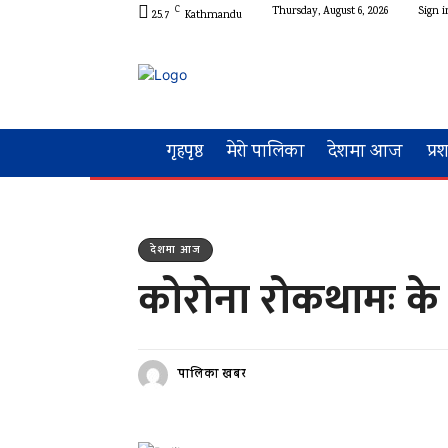
C
Thursday, August 6, 2026
Sign i
25.7
Kathmandu
गृहपृष्ठ
मेरो पालिका
देशमा आज
प्र
देशमा आज
कोरोना रोकथामः के
पालिका खबर