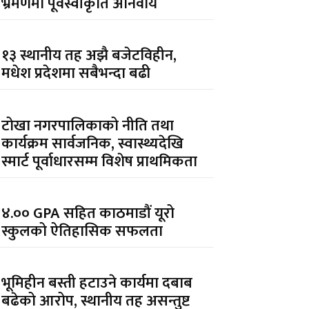
भ्रमणमा पूर्वस्वीकृति अनिवार्य
१३ स्थानीय तह अझै बजेटविहीन,
मधेश प्रदेशमा सबैभन्दा बढी
टोखा नगरपालिकाको नीति तथा
कार्यक्रम सार्वजनिक, स्वास्थ्यदेखि
स्मार्ट पूर्वाधारसम्म विशेष प्राथमिकता
४.०० GPA सहित काठमाडौं यूरो
स्कुलको ऐतिहासिक सफलता
भूमिहीन बस्ती हटाउने कार्यमा दबाब
बढेको आरोप, स्थानीय तह असन्तुष्ट