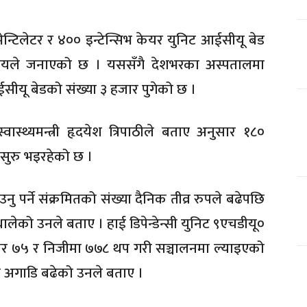
न्टिलेटर र ४०० इन्टेन्सिभ केयर युनिट आईसीयू बेड
्रालयले जनाएको छ । यससँगै देशभरका अस्पतालमा
ईसीयू बेडको संख्या ३ हजार पुगेको छ ।
स्थ्यमन्त्री हृदयेश त्रिपाठीले बताए अनुसार १८०
या सुरु भइरहेको छ ।
ु पर्ने संक्रमितको संख्या दैनिक तीव्र रुपले बढेपछि
ा थालेको उनले बताए । हाई डिपेन्डेन्सी युनिट ९एचडीयू०
ार ७५ र निजीमा ७७८ थप गरी सञ्चालनमा ल्याइएको
िया अगाडि बढेको उनले बताए ।