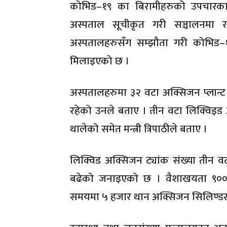
कोभिड–१९ का बिरामीहरुको उपचारक
अस्पताल सूचीकृत गरी सञ्चालनमा रह
अस्पतालहरुसँग सम्झौता गरी कोभिड–१
मिलाइएको छ ।
अस्पतालहरुमा ३२ वटा अक्सिजन प्लान्ट 
रहेको उनले बताए । तीन वटा लिक्विइड अ
थालेको समेत मन्त्री त्रिपाठीले बताए ।
लिक्विड अक्सिजन ट्यांक संख्या तीन वटा
बढेको जनाइएको छ । वैशाखयता ९०० 
समयमा ५ हजार थान अक्सिजन सिलिण्डर