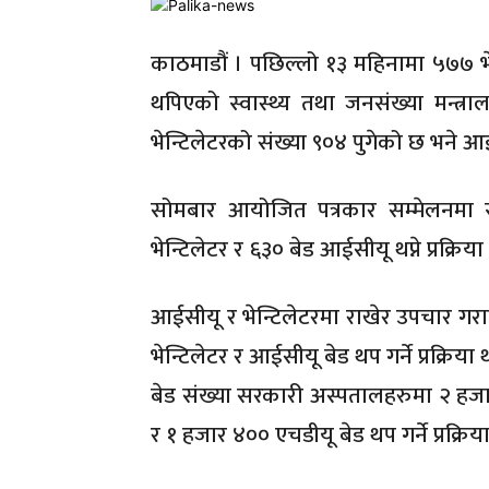
काठमाडौं । पछिल्लो १३ महिनामा ५७७ भे
थपिएको स्वास्थ्य तथा जनसंख्या मन्त
भेन्टिलेटरको संख्या ९०४ पुगेको छ भने आ
सोमबार आयोजित पत्रकार सम्मेलनमा स्वा
भेन्टिलेटर र ६३० बेड आईसीयू थप्ने प्रक्रि
आईसीयू र भेन्टिलेटरमा राखेर उपचार गराउन
भेन्टिलेटर र आईसीयू बेड थप गर्ने प्रक्रिय
बेड संख्या सरकारी अस्पतालहरुमा २ हज
र १ हजार ४०० एचडीयू बेड थप गर्ने प्रक्र