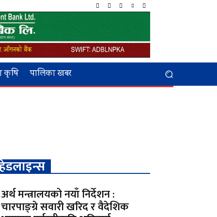
 कृषि
पालिका खबर
हेडलाइन्स
अर्थ मन्त्रालयको नयाँ निर्देशन :
चारपाङ्ग्रे सवारी खरिद र वैदेशिक