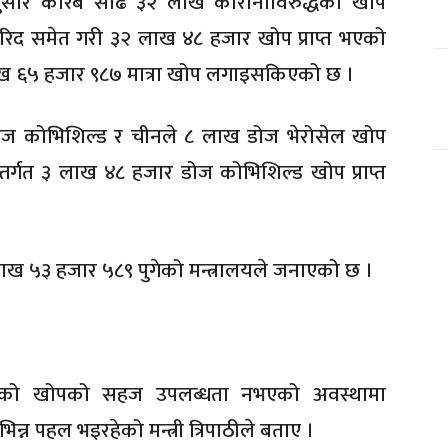
 अनुसार करिब साढे ३२ लाख कोरोनाविरुद्धको खोप
खरिद समेत गरी ३२ लाख ४८ हजार खोप प्राप्त भएको
ाख ६५ हजार ९८७ मात्रा खोप लगाइसकिएको छ ।
डोज कोभिशिल्ड र चीनले ८ लाख डोज भेरोसेल खोप
तर्गत ३ लाख ४८ हजार डोज कोभिशिल्ड खोप प्राप्त
 लाख ५३ हजार ५८९ पुगेको मन्त्रालयले जनाएको छ ।
िरुद्धको खोपको सहज उपलब्धता नभएको अवस्थामा
न्न पहल भइरहेको मन्त्री त्रिपाठीले बताए ।