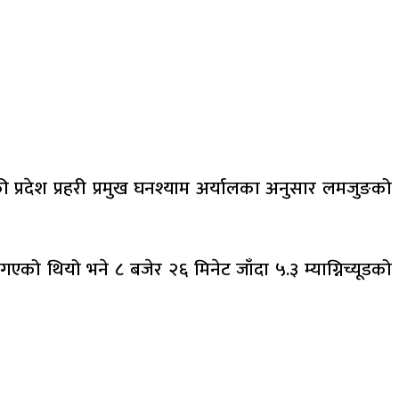
्रदेश प्रहरी प्रमुख घनश्याम अर्यालका अनुसार लमजुङको
गएको थियो भने ८ बजेर २६ मिनेट जाँदा ५.३ म्याग्निच्यूडको