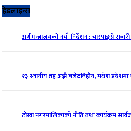
हेडलाइन्स
अर्थ मन्त्रालयको नयाँ निर्देशन : चारपाङ्ग्रे सवा
१३ स्थानीय तह अझै बजेटविहीन, मधेश प्रदेशमा 
टोखा नगरपालिकाको नीति तथा कार्यक्रम सार्वजनिक