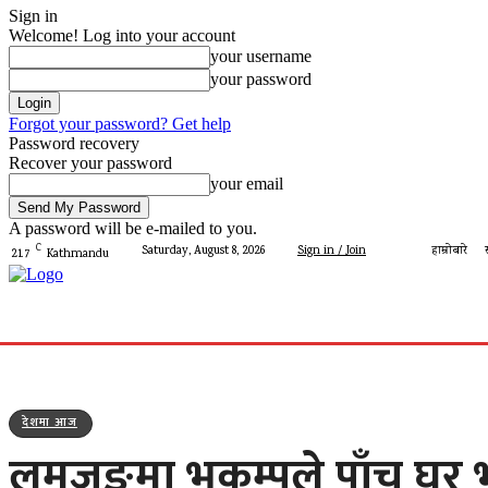
Sign in
Welcome! Log into your account
your username
your password
Forgot your password? Get help
Password recovery
Recover your password
your email
A password will be e-mailed to you.
C
Saturday, August 8, 2026
Sign in / Join
हाम्रोबारे
21.7
Kathmandu
गृहपृष्ठ
मेरो पालिका
देशमा आज
प्रशासन
पालिका 
देशमा आज
लमजुङमा भूकम्पले पाँच घर 