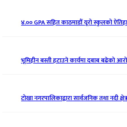
४.०० GPA सहित काठमाडौं यूरो स्कुलको ऐत
भूमिहीन बस्ती हटाउने कार्यमा दबाब बढेको आरोप
टोखा नगरपालिकाद्वारा सार्वजनिक तथा नदी क्षे