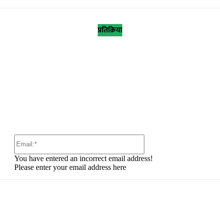
प्रतिक्रिया
:
Email:*
You have entered an incorrect email address!
Please enter your email address here