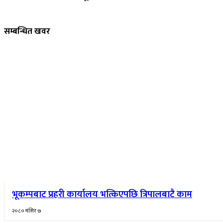
सम्बन्धित खवर
भूकम्पबाट प्रहरी कार्यालय भत्किएपछि त्रिपालबाटै काम
२०८० मंसिर ७