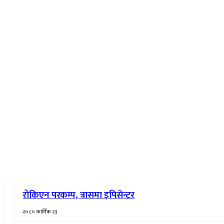
रोकिएन परकम्प, त्रासमा इपिसेन्टर
२०८० कार्तिक २३