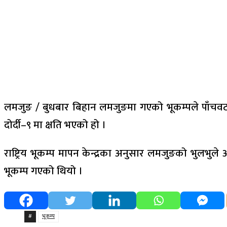
लमजुङ / बुधबार बिहान लमजुङमा गएको भूकम्पले पाँचवटा
दोर्दी–९ मा क्षति भएको हो ।
राष्ट्रिय भूकम्प मापन केन्द्रका अनुसार लमजुङको भुलभुले
भूकम्प गएको थियो ।
#
भूकम्प