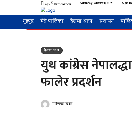
C
Saturday, August 8, 2026
Sign in
24.5
Kathmandu
गृहपृष्ठ
मेरो पालिका
देशमा आज
प्रशासन
पालि
देशमा आज
युथ कांग्रेस नेपाल
फालेर प्रदर्शन
पालिका खबर