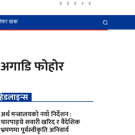
िका खबर
य अगाडि फोहोर
हेडलाइन्स
अर्थ मन्त्रालयको नयाँ निर्देशन :
चारपाङ्ग्रे सवारी खरिद र वैदेशिक
भ्रमणमा पूर्वस्वीकृति अनिवार्य