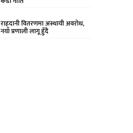
कडा नीति
राहदानी वितरणमा अस्थायी अवरोध,
नयाँ प्रणाली लागू हुँदै