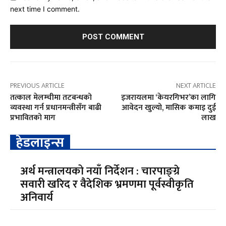
next time I comment.
PREVIOUS ARTICLE
NEXT ARTICLE
तत्काल मेलम्चीमा तटबन्धको
इजरायलमा ‘केयरगिभर’का लागि
व्यवस्था गर्न प्रधानमन्त्रीसँग बाढी
आवेदन खुल्यो, मासिक कमाइ दुई
प्रभावितको माग
लाख
हेडलाइन्स
अर्थ मन्त्रालयको नयाँ निर्देशन : चारपाङ्ग्रे
सवारी खरिद र वैदेशिक भ्रमणमा पूर्वस्वीकृति
अनिवार्य