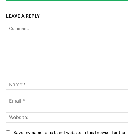
LEAVE A REPLY
Comment:
Na
Ema
Web
Save my name, email, and website in this browser for the