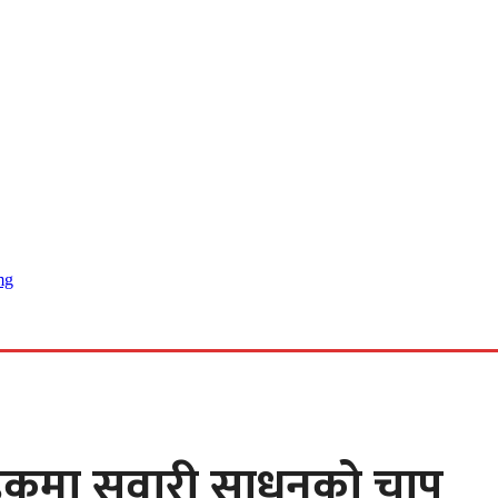
 खबर
 सडकमा सवारी साधनको चाप