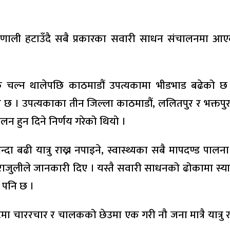
णाली हटाउँदै सबै प्रकारका सवारी साधन संचालनमा आएक
हरु चल्न थालेपछि काठमाडौं उपत्यकामा भीडभाड बढेको 
 छ । उपत्यकाका तीन जिल्ला काठमाडौं, ललितपुर र भक्तपु
लन हुन दिने निर्णय गरेको थियो ।
दा बढी यात्रु राख्न नपाइने, स्वास्थ्यका सबै मापदण्ड पाल
 पराजुलीले जानकारी दिए । यस्तै सवारी साधनको ढोकामा स्य
म पनि छ ।
ा चाररचार र चालकको छेउमा एक गरी नौ जना मात्रै यात्रु राख