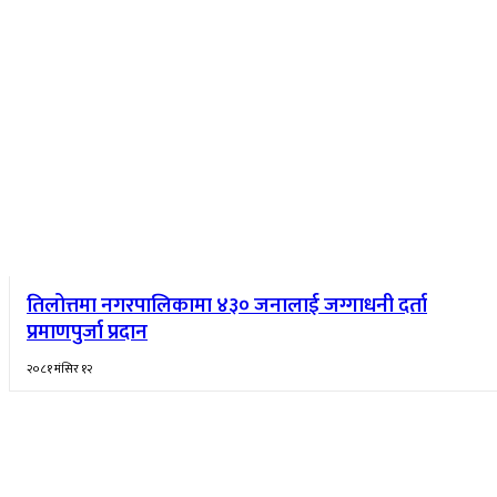
तिलोत्तमा नगरपालिकामा ४३० जनालाई जग्गाधनी दर्ता
प्रमाणपुर्जा प्रदान
२०८१ मंसिर १२