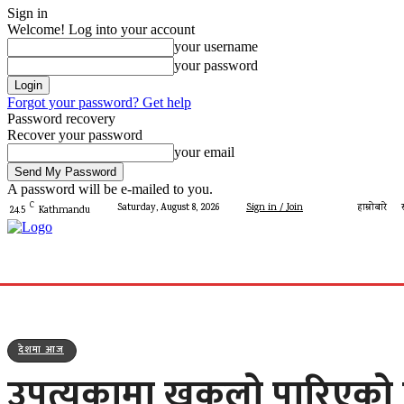
Sign in
Welcome! Log into your account
your username
your password
Forgot your password? Get help
Password recovery
Recover your password
your email
A password will be e-mailed to you.
C
Saturday, August 8, 2026
Sign in / Join
हाम्रोबारे
24.5
Kathmandu
गृहपृष्ठ
मेरो पालिका
देशमा आज
प्रशासन
पालिका 
देशमा आज
उपत्यकामा खुकुलो पारिएको