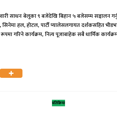
वारी साधन बेलुका ९ बजेदेखि बिहान ५ बजेसम्म सञ्चालन गर्
सिनेमा हल, होटल, पार्टी प्यालेसलगायत दर्शकसहित भीडभा
िक रूपमा गरिने कार्यक्रम, नित्य पूजाबाहेक सबै धार्मिक कार
प्रतिक्रिया