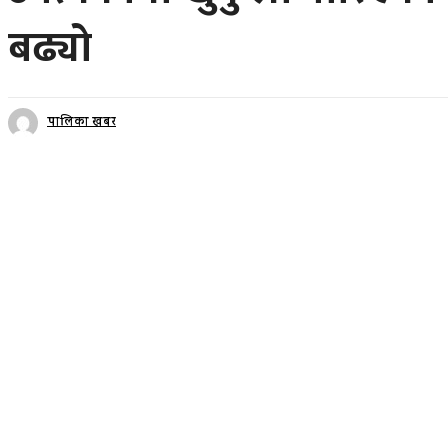
बढ्यो
पालिका खबर