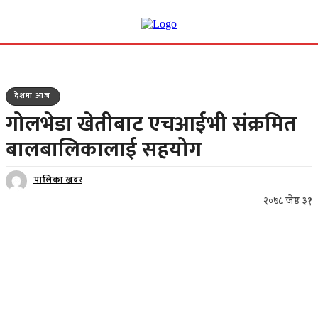
देशमा आज
गोलभेडा खेतीबाट एचआईभी संक्रमित
बालबालिकालाई सहयोग
पालिका खबर
२०७८ जेष्ठ ३१