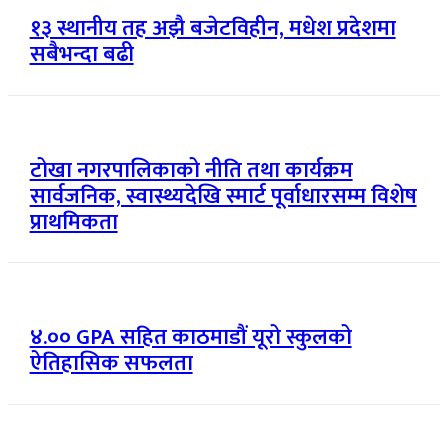
१३ स्थानीय तह अझै बजेटविहीन, मधेश प्रदेशमा
सबैभन्दा बढी
टोखा नगरपालिकाको नीति तथा कार्यक्रम
सार्वजनिक, स्वास्थ्यदेखि स्मार्ट पूर्वाधारसम्म विशेष
प्राथमिकता
४.०० GPA सहित काठमाडौं यूरो स्कुलको
ऐतिहासिक सफलता