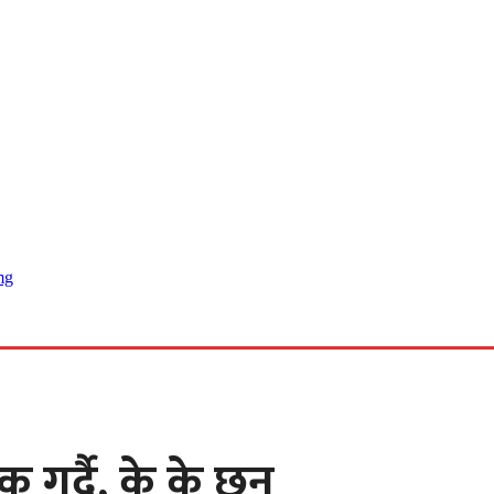
 खबर
गर्दै, के के छन्