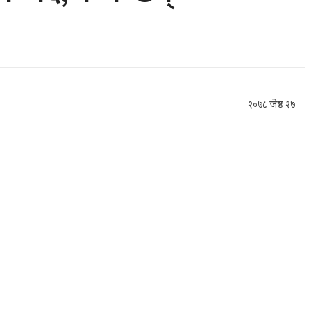
२०७८ जेष्ठ २७