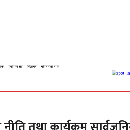
पर्क
प्रयोगका सर्त
विज्ञापन
गोपनीयता नीति
बहस
कर्पोरेट
शिक्षा
पालिका टिभि
पालिका कृषि
पालिका
ति तथा कार्यक्रम सार्वजनिक 