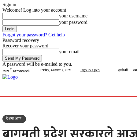
Sign in
Welcome! Log into your account
your username
your password
Forgot your password? Get help
Password recovery
Recover your password
your email
A password will be e-mailed to you.
C
Friday, August 7, 2026
Sign in / Join
हाम्रोबारे
सम्
22.9
Kathmandu
गृहपृष्ठ
मेरो पालिका
देशमा आज
प्रशासन
पालिका 
देशमा आज
बागमती प्रदेश सरकारले आज नी