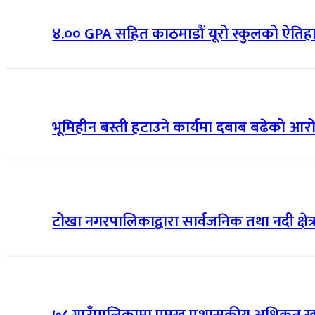
४.०० GPA सहित काठमाडौं यूरो स्कुलको ऐत
भूमिहीन बस्ती हटाउने कार्यमा दबाब बढेको आरोप
टोखा नगरपालिकाद्वारा सार्वजनिक तथा नदी क्षे