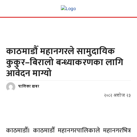
देशमा आज
काठमाडौँ महानगरले सामुदायिक
कुकुर–बिरालो बन्ध्याकरणका लागि
आवेदन माग्यो
पालिका खबर
२०८२ अशोज २३
काठमाडौँ। काठमाडौँ महानगरपालिकाले महानगरभित्र