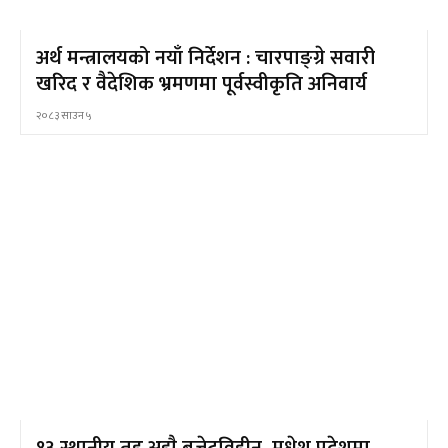
अर्थ मन्त्रालयको नयाँ निर्देशन : चारपाङ्ग्रे सवारी
खरिद र वैदेशिक भ्रमणमा पूर्वस्वीकृति अनिवार्य
२०८३ साउन ५