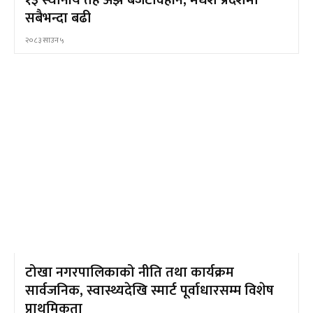
१३ स्थानीय तह अझै बजेटविहीन, मधेश प्रदेशमा
सबैभन्दा बढी
२०८३ साउन ५
टोखा नगरपालिकाको नीति तथा कार्यक्रम
सार्वजनिक, स्वास्थ्यदेखि स्मार्ट पूर्वाधारसम्म विशेष
प्राथमिकता