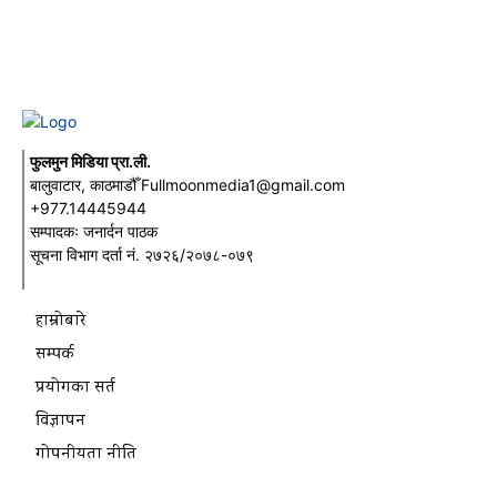
फुलमुन मिडिया प्रा.ली.
बालुवाटार, काठमाडौँ Fullmoonmedia1@gmail.com
+977.14445944
सम्पादकः जनार्दन पाठक
सूचना विभाग दर्ता नं. २७२६/२०७८-०७९
हाम्रोबारे
सम्पर्क
प्रयोगका सर्त
विज्ञापन
गोपनीयता नीति