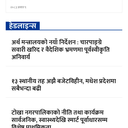
२०८३ असार ९
हेडलाइन्स
अर्थ मन्त्रालयको नयाँ निर्देशन : चारपाङ्ग्रे
सवारी खरिद र वैदेशिक भ्रमणमा पूर्वस्वीकृति
अनिवार्य
१३ स्थानीय तह अझै बजेटविहीन, मधेश प्रदेशमा
सबैभन्दा बढी
टोखा नगरपालिकाको नीति तथा कार्यक्रम
सार्वजनिक, स्वास्थ्यदेखि स्मार्ट पूर्वाधारसम्म
विशेष प्राथमिकता