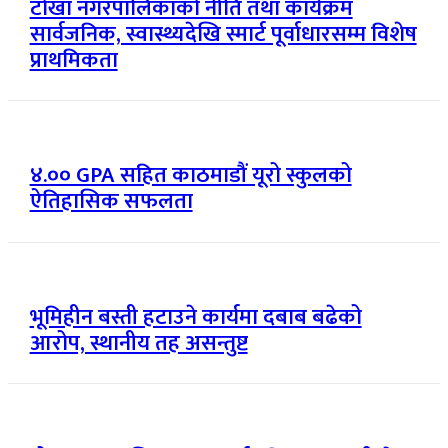
टोखा नगरपालिकाको नीति तथा कार्यक्रम
सार्वजनिक, स्वास्थ्यदेखि स्मार्ट पूर्वाधारसम्म विशेष
प्राथमिकता
४.०० GPA सहित काठमाडौं यूरो स्कुलको
ऐतिहासिक सफलता
भूमिहीन बस्ती हटाउने कार्यमा दबाब बढेको
आरोप, स्थानीय तह असन्तुष्ट