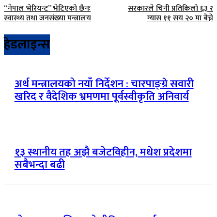
“नेपाल भेरियन्ट” भेटिएको छैनः
सरकारले चिनी प्रतिकिलो ६३ र
स्वास्थ्य तथा जनसंख्या मन्त्रालय
ग्यास ११ सय २० मा बेच्ने
हेडलाइन्स
अर्थ मन्त्रालयको नयाँ निर्देशन : चारपाङ्ग्रे सवारी
खरिद र वैदेशिक भ्रमणमा पूर्वस्वीकृति अनिवार्य
१३ स्थानीय तह अझै बजेटविहीन, मधेश प्रदेशमा
सबैभन्दा बढी