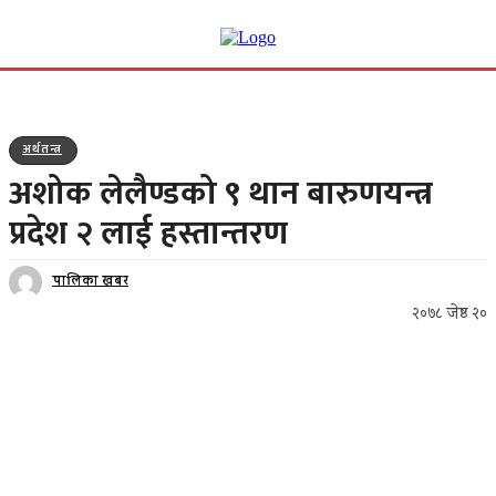
अर्थतन्त्र
अशोक लेलैण्डको ९ थान बारुणयन्त्र
प्रदेश २ लाई हस्तान्तरण
पालिका खबर
२०७८ जेष्ठ २०