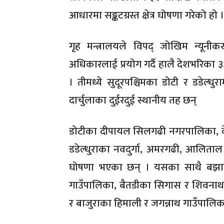
आधारमा सङ्कटग्रस्त क्षेत्र घोषणा गरेको हो ।
गृह मन्त्रालयले विपद् जोखिम न्यू
अधिकारलाई प्रयोग गर्दै हालै देशभरिका ३३ 
। तीमध्ये सुदूरपश्चिमका डोटी र डडेल्ध
दार्चुलाका दुईरदुई स्थानीय तह छन्
डोटीका दीपायल सिलगढी नगरपालिका, क
डडेल्धुराका नवदुर्गा, अमरगढी, आलिताल , ग
घोषणा भएका छन् । यसका साथै बझाङका
गाउँपालिका, बैतडीका सिगास र शिवनाथ ग
र बाजुराका हिमाली र जगन्नाथ गाउँपालिकाल