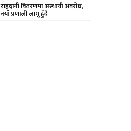
राहदानी वितरणमा अस्थायी अवरोध,
नयाँ प्रणाली लागू हुँदै