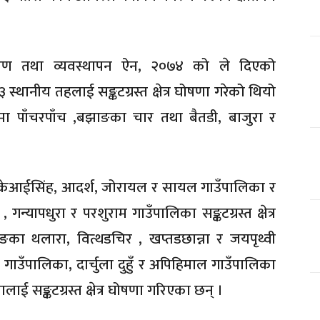
नीकरण तथा व्यवस्थापन ऐन, २०७४ को ले दिएको
स्थानीय तहलाई सङ्कटग्रस्त क्षेत्र घोषणा गरेको थियो
ुरामा पाँचरपाँच ,बझाङका चार तथा बैतडी, बाजुरा र
ेआईसिंह, आदर्श, जोरायल र सायल गाउँपालिका र
न्यापधुरा र परशुराम गाउँपालिका सङ्कटग्रस्त क्षेत्र
 थलारा, वित्थडचिर , खप्तडछान्ना र जयपृथ्वी
ाउँपालिका, दार्चुला दुहुँ र अपिहिमाल गाउँपालिका
ाई सङ्कटग्रस्त क्षेत्र घोषणा गरिएका छन् ।