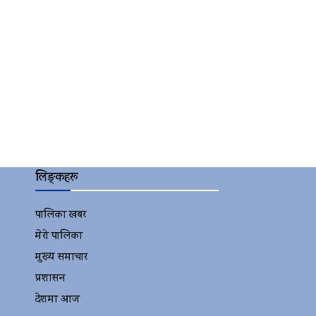
लिङ्कहरू
पालिका खबर
2152
मेरो पालिका
2078
मुख्य समाचार
2010
प्रशासन
1341
देशमा आज
1278