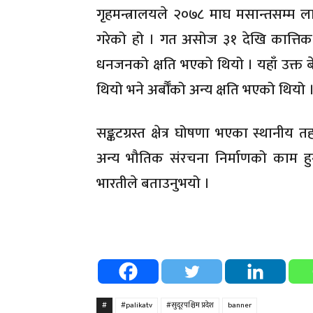
गृहमन्त्रालयले २०७८ माघ मसान्तसम्म लागू ह
गरेको हो । गत असोज ३१ देखि कात्तिक 
धनजनको क्षति भएको थियो । यहाँ उक्त बे
थियो भने अर्बौँको अन्य क्षति भएको थियो 
सङ्कटग्रस्त क्षेत्र घोषणा भएका स्थानीय
अन्य भौतिक संरचना निर्माणको काम हुने
भारतीले बताउनुभयो ।
#
#palikatv
#सुदूरपश्चिम प्रदेश
banner