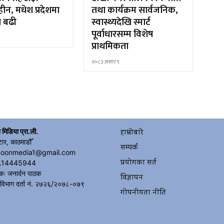
ीन, मधेश प्रदेशमा
तथा कार्यक्रम सार्वजनिक,
ा बढी
स्वास्थ्यदेखि स्मार्ट
पूर्वाधारसम्म विशेष
५
प्राथमिकता
२०८३ असार ९
 मिडिया प्रा.ली.
हाम्रोबारे
टार, काठमाडौँ
सम्पर्क
moonmedia1@gmail.com
प्रयोगका सर्त
.14445944
कः जनार्दन पाठक
विज्ञापन
 विभाग दर्ता नं. २७२६/२०७८-०७९
गोपनीयता नीति