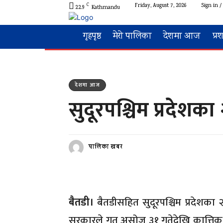
C
Friday, August 7, 2026
Sign in /
22.9
Kathmandu
गृहपृष्ठ
मेरो पालिका
देशमा आज
प्र
देशमा आज
सुदूरपश्चिम प्रदेशका 
पालिका खबर
बैतडी।
बैतडीसहित सुदूरपश्चिम प्रदेशका २
सरकारले गत असोज ३१ गतेदेखि कात्तिक