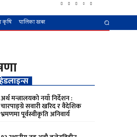
 कृषि
पालिका खबर
ोषणा
हेडलाइन्स
अर्थ मन्त्रालयको नयाँ निर्देशन :
चारपाङ्ग्रे सवारी खरिद र वैदेशिक
भ्रमणमा पूर्वस्वीकृति अनिवार्य