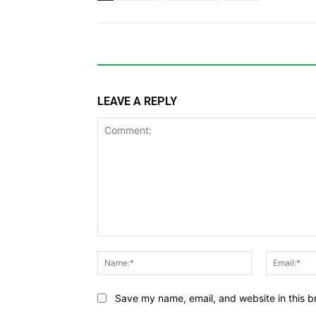
LEAVE A REPLY
Comment:
Name:*
Save my name, email, and website in this b