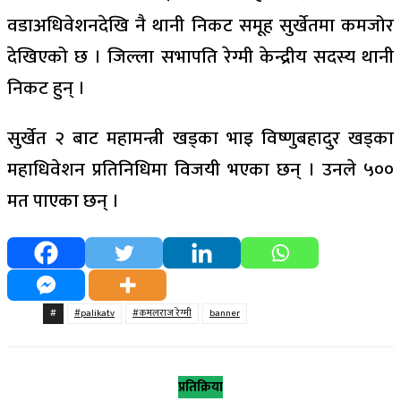
वडाअधिवेशनदेखि नै थानी निकट समूह सुर्खेतमा कमजोर
देखिएको छ । जिल्ला सभापति रेग्मी केन्द्रीय सदस्य थानी
निकट हुन् ।
सुर्खेत २ बाट महामन्त्री खड्का भाइ विष्णुबहादुर खड्का
महाधिवेशन प्रतिनिधिमा विजयी भएका छन् । उनले ५००
मत पाएका छन् ।
#
#palikatv
#कमलराज रेग्मी
banner
प्रतिक्रिया