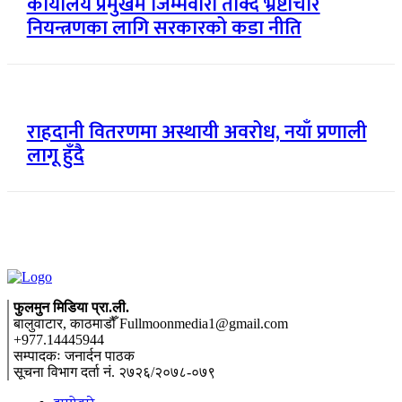
कार्यालय प्रमुखमै जिम्मेवारी तोक्दै भ्रष्टाचार
नियन्त्रणका लागि सरकारको कडा नीति
राहदानी वितरणमा अस्थायी अवरोध, नयाँ प्रणाली
लागू हुँदै
फुलमुन मिडिया प्रा.ली.
बालुवाटार, काठमाडौँ Fullmoonmedia1@gmail.com
+977.14445944
सम्पादकः जनार्दन पाठक
सूचना विभाग दर्ता नं. २७२६/२०७८-०७९