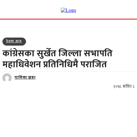
देशमा आज
कांग्रेसका सुर्खेत जिल्ला सभापति
महाधिवेशन प्रतिनिधिमै पराजित
पालिका खबर
२०७८ मंसिर ८