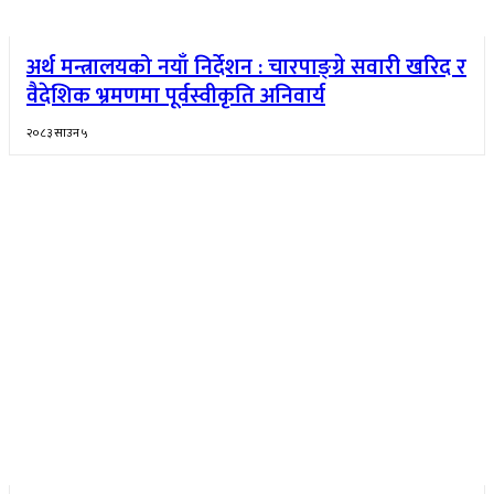
अर्थ मन्त्रालयको नयाँ निर्देशन : चारपाङ्ग्रे सवारी खरिद र
वैदेशिक भ्रमणमा पूर्वस्वीकृति अनिवार्य
२०८३ साउन ५