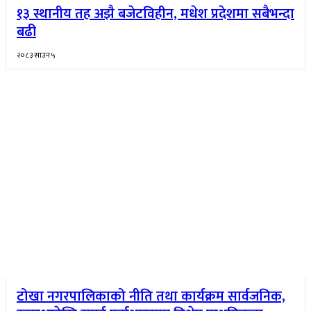
१३ स्थानीय तह अझै बजेटविहीन, मधेश प्रदेशमा सबैभन्दा
बढी
२०८३ साउन ५
टोखा नगरपालिकाको नीति तथा कार्यक्रम सार्वजनिक,