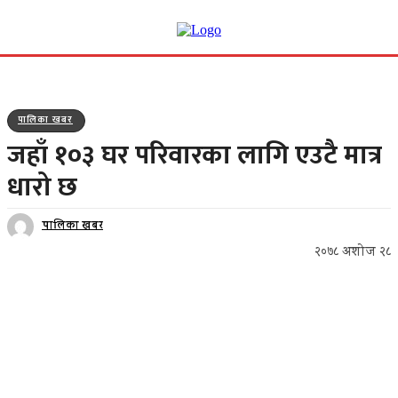
पालिका खबर
जहाँ १०३ घर परिवारका लागि एउटै मात्र
धारो छ
पालिका खबर
२०७८ अशोज २८