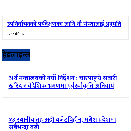
उपनिर्वाचनको पर्यवेक्षणका लागि नौ संस्थालाई अनुमति
२०८१ मंसिर १२
हेडलाइन्स
अर्थ मन्त्रालयको नयाँ निर्देशन : चारपाङ्ग्रे सवारी
खरिद र वैदेशिक भ्रमणमा पूर्वस्वीकृति अनिवार्य
१३ स्थानीय तह अझै बजेटविहीन, मधेश प्रदेशमा
सबैभन्दा बढी