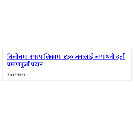
तिलोत्तमा नगरपालिकामा ४३० जनालाई जग्गाधनी दर्ता
प्रमाणपुर्जा प्रदान
२०८१ मंसिर १२