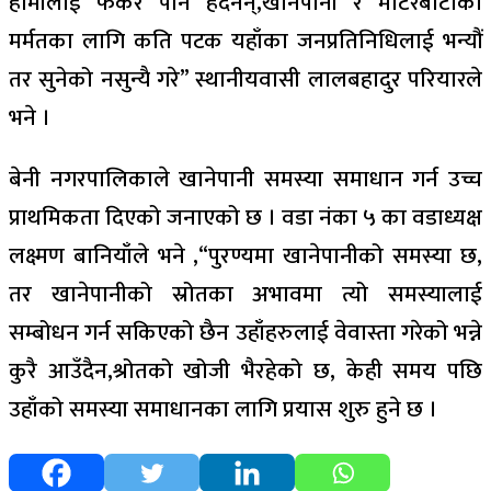
हामीलाई फर्केर पनि हेर्दैनन्,खानेपानी र मोटरबाटोको
मर्मतका लागि कति पटक यहाँका जनप्रतिनिधिलाई भन्यौं
तर सुनेको नसुन्यै गरे” स्थानीयवासी लालबहादुर परियारले
भने ।
बेनी नगरपालिकाले खानेपानी समस्या समाधान गर्न उच्च
प्राथमिकता दिएको जनाएको छ । वडा नंका ५ का वडाध्यक्ष
लक्ष्मण बानियाँले भने ,“पुरण्यमा खानेपानीको समस्या छ,
तर खानेपानीको स्रोतका अभावमा त्यो समस्यालाई
सम्बोधन गर्न सकिएको छैन उहाँहरुलाई वेवास्ता गरेको भन्ने
कुरै आउँदैन,श्रोतको खोजी भैरहेको छ, केही समय पछि
उहाँको समस्या समाधानका लागि प्रयास शुरु हुने छ ।