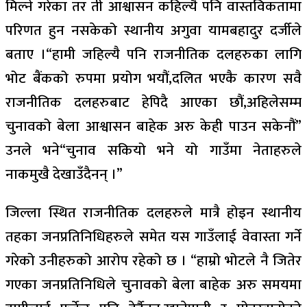
मिल्ने गरेका तर ती आश्वासन कहिल्यै पनि वास्तविकतामा
परिणत हुन नसकेको स्थानीय अगुवा यामबहादुर दर्जीले
बताए ।“हामी जहिल्यै पनि राजनीतिक दलहरुका लागि
भोट बैंकको रुपमा प्रयोग भयौं,दलित भएकै कारण सवै
राजनीतिक दलहरुबाट हेपिदै आएका छौं,अहिलेसम्म
चुनावको बेला आश्वासन बाहेक अरु केही पाउन सकेनौं”
उनले भने“चुनाव सकियो भने यो गाउँमा नेताहरुले
नाकमुखै देखाउँदैनन् ।”
जिल्ला स्थित राजनीतिक दलहरुले मात्रै होइन स्थानीय
तहका जनप्रतिनिधिहरुले समेत यस गाउँलाई वेवास्ता गर्ने
गरेको उनीहरुको आरोप रहेको छ । “हाम्रो भोटले नै जितेर
गएका जनप्रतिनिधिले चुनावको बेला बाहेक अरु समयमा