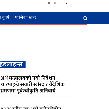
 कृषि
पालिका खबर
हेडलाइन्स
अर्थ मन्त्रालयको नयाँ निर्देशन :
चारपाङ्ग्रे सवारी खरिद र वैदेशिक
भ्रमणमा पूर्वस्वीकृति अनिवार्य