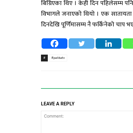
बिग्रिएका थिए । केही दिन पहिलेसम्म प
विभागले जनाएको थियो । एक सातायता भन
दिनदेखि पूर्णिमासम्म नै फर्किनेको चाप 
#
#palikatv
LEAVE A REPLY