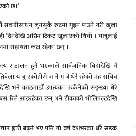
एको छ।’
 सवारीसाधन जुनसुकै रुटमा गुड्न पाउने गरी खुला
 दिनदेखि अग्रिम टिकट खुलाएको थियो । यात्रुलाई
थानमा सहायता कक्ष रहेका छन् ।
लय सञ्चालन हुने भएकाले सार्वजनिक बिदादेखि नै
िबेला यात्रु एकोहोरो जाने मात्रै धेरै रहेको महासचिव
ि भने काठमाडौँ उपत्यका फर्कनेको सङ्ख्या धेरै
बस रित्तै आइरहेका छन् भने टीकाको भोलिपल्टदेखि
्वात्तै बढ्ने भए पनि यो वर्ष देशभरका धेरै सडक