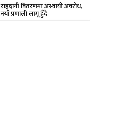
राहदानी वितरणमा अस्थायी अवरोध,
नयाँ प्रणाली लागू हुँदै