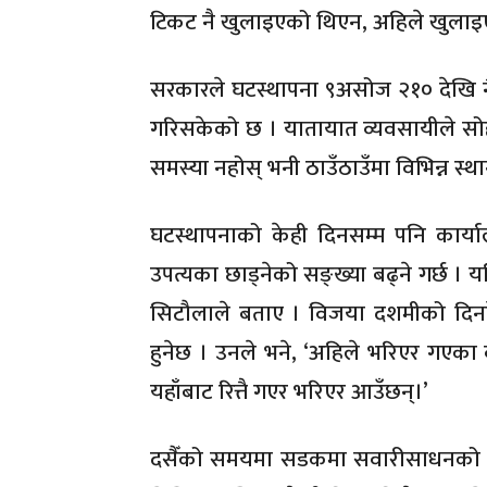
टिकट नै खुलाइएको थिएन, अहिले खुलाइ
सरकारले घटस्थापना ९असोज २१० देखि नै
गरिसकेको छ । यातायात व्यवसायीले सोही
समस्या नहोस् भनी ठाउँठाउँमा विभिन्न स्
घटस्थापनाको केही दिनसम्म पनि कार्या
उपत्यका छाड्नेको सङ्ख्या बढ्ने गर्छ । यत
सिटौलाले बताए । विजया दशमीको दिनदेख
हुनेछ । उनले भने, ‘अहिले भरिएर गएका 
यहाँबाट रित्तै गएर भरिएर आउँछन्।’
दसैँको समयमा सडकमा सवारीसाधनको चाप ह