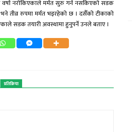
नि वर्षा नरोकिएकाले मर्मत सुरु गर्न नसकिएको सडक
े तीव्र रुपमा मर्मत भइरहेको छ । दसैँको टीकाको
भएकाले सडक तयारी अवस्थामा हुनुपर्ने उनले बताए ।
प्रतिक्रिया