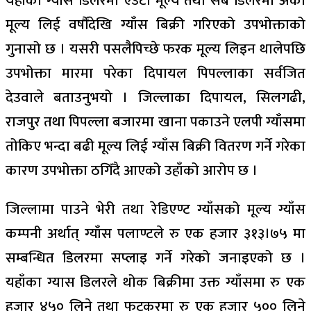
यहाँका ग्याँस डिलरमा एउटा मूल्य तथा सब डिलरमा अर्को
मूल्य लिई वर्षौंदेखि ग्याँस बिक्री गरिएको उपभोक्ताको
गुनासो छ । यसरी पसलैपिच्छे फरक मूल्य लिइन थालेपछि
उपभोक्ता मारमा परेका दिपायल पिपल्लाका सर्वजित
देउवाले बताउनुभयो । जिल्लाका दिपायल, सिलगढी,
राजपुर तथा पिपल्ला बजारमा खाना पकाउने एलपी ग्याँसमा
तोकिए भन्दा बढी मूल्य लिई ग्याँस बिक्री वितरण गर्ने गरेका
कारण उपभोक्ता ठगिँदै आएको उहाँको आरोप छ ।
जिल्लामा पाउने भेरी तथा रेडिएण्ट ग्याँसको मूल्य ग्याँस
कम्पनी अर्थात् ग्याँस पलाण्टले रु एक हजार ३१३।७५ मा
सम्बन्धित डिलरमा सप्लाइ गर्ने गरेको जनाइएको छ ।
यहाँका ग्यास डिलरले थोक बिक्रीमा उक्त ग्याँसमा रु एक
हजार ४५० लिने तथा फुटकरमा रु एक हजार ५०० लिने