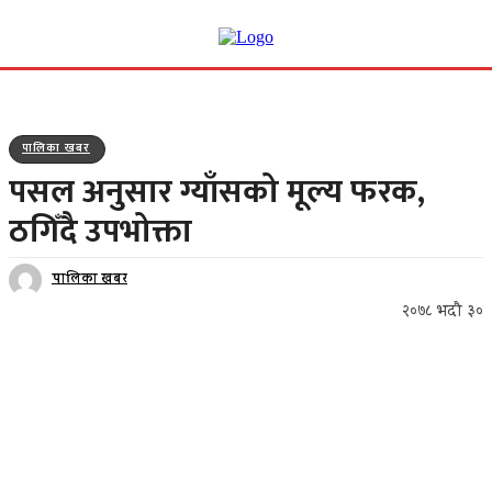
पालिका खबर
पसल अनुसार ग्याँसको मूल्य फरक,
ठगिँदै उपभोक्ता
पालिका खबर
२०७८ भदौ ३०