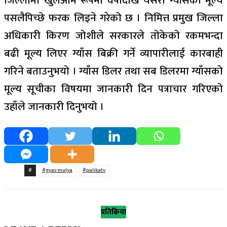
जिल्लामा खुलेआम रूपमा वर्षौदेखि यसरी ग्याँसको मूल्य
पसलैपिच्छे फरक लिइने गरेको छ । निमित्त प्रमुख जिल्ला
अधिकारी किरण जोशीले सरकारले तोकेको रकमभन्दा
बढी मूल्य लिएर ग्याँस बिक्री गर्ने व्यापारीलाई कारबाही
गरिने बताउनुभयो । ग्याँस डिलर तथा सब डिलरमा ग्याँसको
मूल्य सूचीका विषयमा जानकारी दिन पत्राचार गरिएको
उहाँले जानकारी दिनुभयो ।
#
#gyas-mulya
#palikatv
प्रतिक्रिया