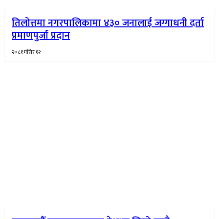
तिलोत्तमा नगरपालिकामा ४३० जनालाई जग्गाधनी दर्ता
प्रमाणपुर्जा प्रदान
२०८१ मंसिर १२