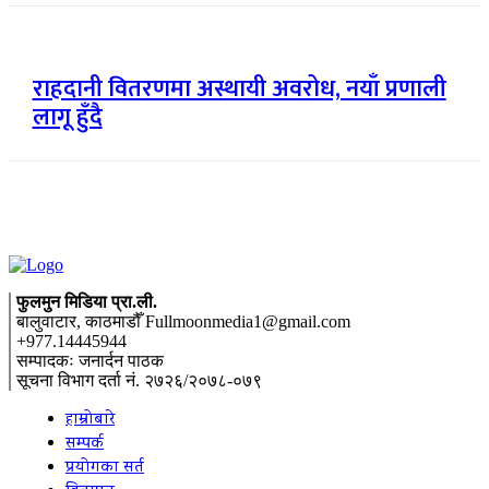
राहदानी वितरणमा अस्थायी अवरोध, नयाँ प्रणाली
लागू हुँदै
फुलमुन मिडिया प्रा.ली.
बालुवाटार, काठमाडौँ Fullmoonmedia1@gmail.com
+977.14445944
सम्पादकः जनार्दन पाठक
सूचना विभाग दर्ता नं. २७२६/२०७८-०७९
हाम्रोबारे
सम्पर्क
प्रयोगका सर्त