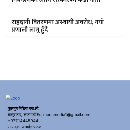
राहदानी वितरणमा अस्थायी अवरोध, नयाँ
प्रणाली लागू हुँदै
फुलमुन मिडिया प्रा.ली.
बालुवाटार, काठमाडौँ Fullmoonmedia1@gmail.com
+977.14445944
सम्पादकः जनार्दन पाठक