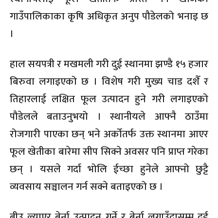
गाउँपालिकाका कृषि अधिकृत अनुप पौडेलको भनाइ छ
।
हाल सयपत्री र मखमली गरी दुई स्थानमा झण्डै १५ हजार
बिरुवा लगाइएको छ । विशेष गरी मुख्य चाड दशैँ र
तिहारलाई लक्षित फूल उत्पादन हुने गरी लगाइएको
पौडेलले बताउनुभयो । स्थानीयले आफ्नै ठाउँमा
रोजगारी पाएका छन् भने अर्कोतर्फ उक्त स्थानमा आएर
फूल खेतीका बारेमा सीप सिक्ने अवसर पनि प्राप्त गरेका
छन् । यसले गर्दा भोलि ईच्छा हुनेले आफ्नो छुट्टै
व्यवसाय सञ्चालन गर्न सक्ने बताइएको छ ।
बीउ ल्याएर बेर्ना उत्पादन गर्ने र बेर्ना लगाउँदासम्म दुई