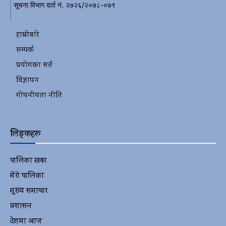
सूचना विभाग दर्ता नं. २७२६/२०७८-०७९
हाम्रोबारे
सम्पर्क
प्रयोगका सर्त
विज्ञापन
गोपनीयता नीति
लिङ्कहरू
पालिका खबर
2152
मेरो पालिका
2078
मुख्य समाचार
2010
प्रशासन
1341
देशमा आज
1278