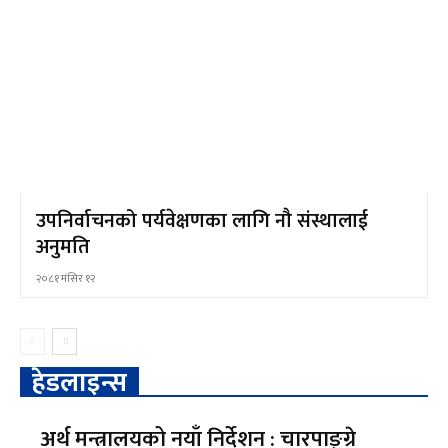
उपनिर्वाचनको पर्यवेक्षणका लागि नौ संस्थालाई
अनुमति
२०८१ मंसिर १२
हेडलाइन्स
अर्थ मन्त्रालयको नयाँ निर्देशन : चारपाङ्ग्रे