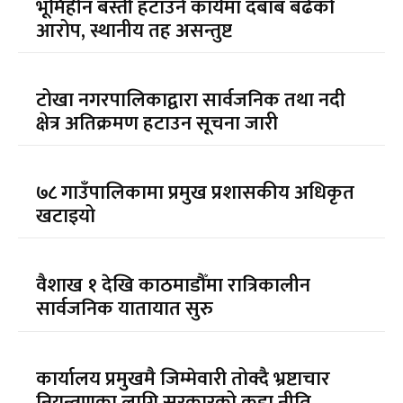
भूमिहीन बस्ती हटाउने कार्यमा दबाब बढेको
आरोप, स्थानीय तह असन्तुष्ट
टोखा नगरपालिकाद्वारा सार्वजनिक तथा नदी
क्षेत्र अतिक्रमण हटाउन सूचना जारी
७८ गाउँपालिकामा प्रमुख प्रशासकीय अधिकृत
खटाइयो
वैशाख १ देखि काठमाडौँमा रात्रिकालीन
सार्वजनिक यातायात सुरु
कार्यालय प्रमुखमै जिम्मेवारी तोक्दै भ्रष्टाचार
नियन्त्रणका लागि सरकारको कडा नीति