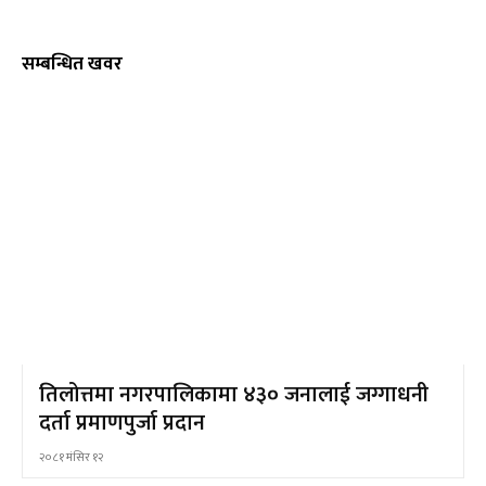
सम्बन्धित खवर
तिलोत्तमा नगरपालिकामा ४३० जनालाई जग्गाधनी
दर्ता प्रमाणपुर्जा प्रदान
२०८१ मंसिर १२