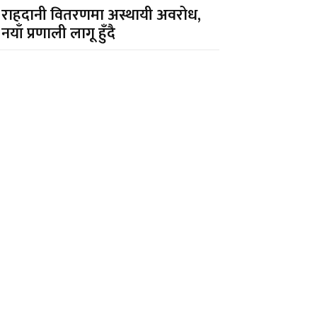
राहदानी वितरणमा अस्थायी अवरोध,
नयाँ प्रणाली लागू हुँदै