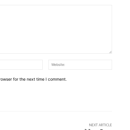
Email:*
Website:
rowser for the next time I comment.
NEXT ARTICLE