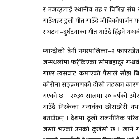
र मजदुरलाई स्थानीय तह र विभिन्न संघ 
गाउँशहर डुली गीत गाउँदै जीविकोपार्जन गर
र घटना–दुर्घटनाका गीत गाउँदै हिँड्ने गन
म्याग्दीको बेनी नगरपालिका–२ फापरखे
जन्मथलोमा फर्र्किएका सोमबहादुर गन्धर्व व
गाएर त्यसबाट कमाएको पैसाले साँझ बिहा
कोरोना सङ्क्रमणको दोस्रो लहरका कारण
गएको छ । २०३० सालमा २० वर्षको उमेरदेख
गाउँदै निस्केका गन्धर्वका छोराछोरी
बताउँछन् । देशमा ठूलो राजनीतिक परि
जस्तो भएको उनको दुःखेसो छ । खाने ग