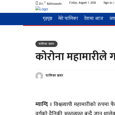
C
Friday, August 7, 2026
Sign in / 
25.1
Kathmandu
गृहपृष्ठ
मेरो पालिका
देशमा आज
प्र
पालिका खबर
कोरोना महामारीले ग
पालिका खबर
म्याग्दि ।
विश्वव्यापी महामारीको रुपमा
वर्गको दैनिकी अस्तव्यस्त बन्दै जान था