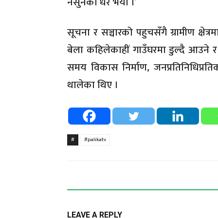
नसुनेको धेरै भयो ।’
सूचना र सञ्चारको पहुचसँगै ग्रामीण क्षेत्
बेला कहिलेकाहीं गाउँघरमा डुल्दै आउने र
समय विकास निर्माण, जनप्रतिनिधिप्र
थालेका थिए ।
#
#palikatv
LEAVE A REPLY