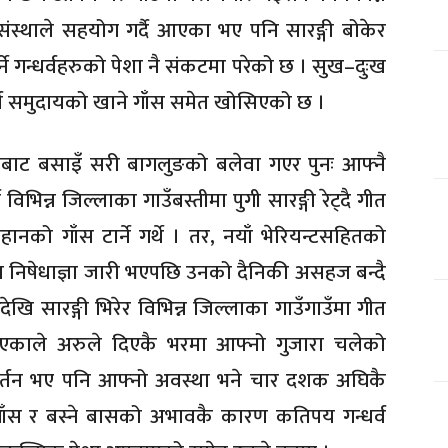
संस्थाले सहयोग गर्दै आएका भए पनि सारङ्गी बोकेर
्ने गन्धर्वहरुको पेशा नै संकटमा परेको छ । सुख–दुःख
्धर्व समुदायको खाने गाँस समेत खोसिएको छ ।
तबाट बसाइँ सरी बागलुङको बलेवा गएर पुनः आफ्नै
िभिन्न जिल्लाका गाउँबस्तीमा पुगी सारङ्गी रेट्दै गीत
नको गाँस टार्ने गर्थे । तर, नयाँ भेरियन्टसहितको
 निषेधाज्ञा जारी भएपछि उनको दैनिकी असहज बन्दै
ि सारङ्गी भिरेर विभिन्न जिल्लाका गाउँगाउँमा गीत
 नभएकाले अरुले दिएकै भरमा आफ्नो गुजारा चलेको
वर्तन भए पनि आफ्नो अवस्था भने चार दशक अघिकै
ाँस र बस्ने बासको अभावकै कारण कतिपय गन्धर्व