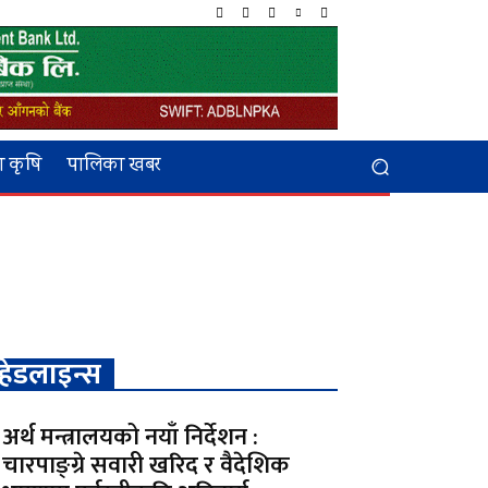
 कृषि
पालिका खबर
हेडलाइन्स
अर्थ मन्त्रालयको नयाँ निर्देशन :
चारपाङ्ग्रे सवारी खरिद र वैदेशिक