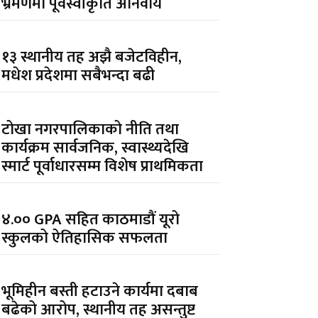
भ्रमणमा पूर्वस्वीकृति अनिवार्य
१३ स्थानीय तह अझै बजेटविहीन,
मधेश प्रदेशमा सबैभन्दा बढी
टोखा नगरपालिकाको नीति तथा
कार्यक्रम सार्वजनिक, स्वास्थ्यदेखि
स्मार्ट पूर्वाधारसम्म विशेष प्राथमिकता
४.०० GPA सहित काठमाडौं यूरो
स्कुलको ऐतिहासिक सफलता
भूमिहीन बस्ती हटाउने कार्यमा दबाब
बढेको आरोप, स्थानीय तह असन्तुष्ट