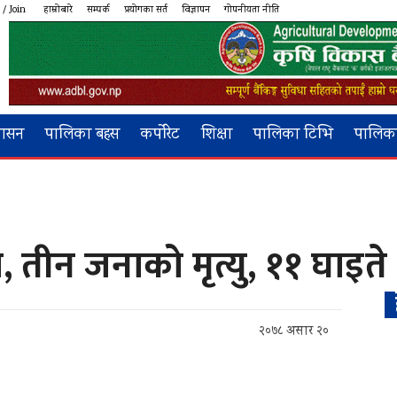
 / Join
हाम्रोबारे
सम्पर्क
प्रयोगका सर्त
विज्ञापन
गोपनीयता नीति
शासन
पालिका बहस
कर्पोरेट
शिक्षा
पालिका टिभि
पालिका
ा, तीन जनाको मृत्यु, ११ घाइते
२०७८ असार २०