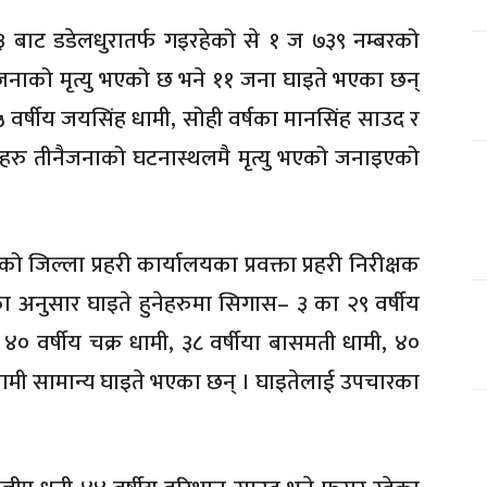
बाट डडेलधुरातर्फ गइरहेको से १ ज ७३९ नम्बरको
ीन जनाको मृत्यु भएको छ भने ११ जना घाइते भएका छन्
ा ४५ वर्षीय जयसिंह धामी, सोही वर्षका मानसिंह साउद र
नीहरु तीनैजनाको घटनास्थलमै मृत्यु भएको जनाइएको
ो जिल्ला प्रहरी कार्यालयका प्रवक्ता प्रहरी निरीक्षक
ा अनुसार घाइते हुनेहरुमा सिगास– ३ का २९ वर्षीय
४० वर्षीय चक्र धामी, ३८ वर्षीया बासमती धामी, ४०
द्र धामी सामान्य घाइते भएका छन् । घाइतेलाई उपचारका