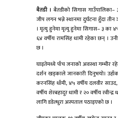
बैतडी ।
बैतडीको सिगास गाउँपालिका– ३ 
जीप लगन भन्ने स्थानमा दुर्घटना हुँदा त
। मृत्यु हुनेमा मृत्यु हुनेमा सिगास– ३ क
६४ वर्षीय रामसिंह धामी रहेका छन् । उ
छ ।
घाइतेमध्ये पाँच जनाको अवस्था गम्भीर रहेक
दर्शन खड्काले जानकारी दिनुभयो। उहाँक
करनसिंह धाँमी, ४५ वर्षीय दलवीर साउद, 
वर्षीय शेरबहादुर धामी र २० वर्षीय रवीन्
लागि डडेल्धुरा अस्पताल पठाइएको छ ।