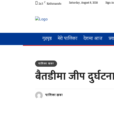
C
Saturday, August 8, 2026
Sign in
24.5
Kathmandu
गृहपृष्ठ
मेरो पालिका
देशमा आज
प्र
पालिका खबर
बैतडीमा जीप दुर्घटन
पालिका खबर