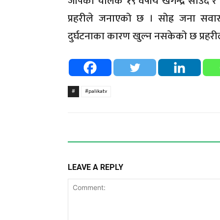
जीपका चालक १९ वर्षीय खगेन्द्र साउद र
प्रहरीले जनाएको छ । सोह्र जना 
दुर्घटनाका कारण खुल्न नसकेको छ प्रहर
#
#palikatv
LEAVE A REPLY