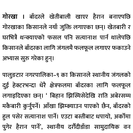
गोरखा ।
बाँदरले खेतीबाली खाएर हैरान बनाएपछि
गोरखाका किसानले नयाँ जुक्ति लगाएका छन्। खेतबारी र
घरभित्रै थन्क्याएको फसल पनि सत्यानाश पार्न थालेपछि
किसानले बाँदरका लागि जंगलमै फलफूल लगाएर फकाउने
अभ्यास सुरु गरेका हुन्।
पालुङटार नगरपालिका–९ का किसानले स्थानीय जंगलको
दुई हेक्टरभन्दा धेरै क्षेत्रफलमा बाँदरका लागि फलफूल
लगाइदिएका छन्। ‘ बिहान झिस्मिसेदेखि राति अबेरसम्म
मकैबारी कुर्नुपर्ने। आँखा झिम्क्याउन पाएको छैन, बाँदरको
हुल पसेर सत्यानाश पार्ने। एउटा बस्तीबाट धपायो, अर्कोमा
पुगेर हैरान पार्ने’, स्थानीय दरौँदीडाँडा सामुदायिक वन