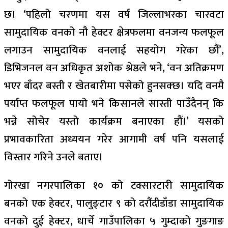
छ। ‘पहिलो चरणमा यस वर्ष जिल्लाभरका चारवटा
सामुदायिक वनको नौ हेक्टर क्षेत्रफलमा वनजन्य फलफूल
लगाउन सामुदायिक वनलाई सहयोग गरेका छौं’,
डिभिजनल वन अधिकृत अशोक श्रेष्ठले भने, ‘वन अतिक्रमण
भएर बाँदर बस्ती र खेतबारीमा पसेको हुनसक्छ। यदि वनमै
पर्याप्त फलफूल पायो भने किसानले सास्ती पाउँदैनन् कि
भन्ने सोचेर यस्तो कार्यक्रम बनाएका हौं।’ यसको
प्रभावकारिता अध्ययन गरेर आगामी वर्ष पनि यसलाई
विस्तार गरिने उनले बताए।
गोरखा नगरपालिका १० को टक्सारटारी सामुदायिक
बनको एक हेक्टर, पालुङ्टार ९ को दरौंदीडाँडा सामुदायिक
वनको दुई हेक्टर, धार्चे गाउँपालिका ५ गुम्दाको गुङगाङ