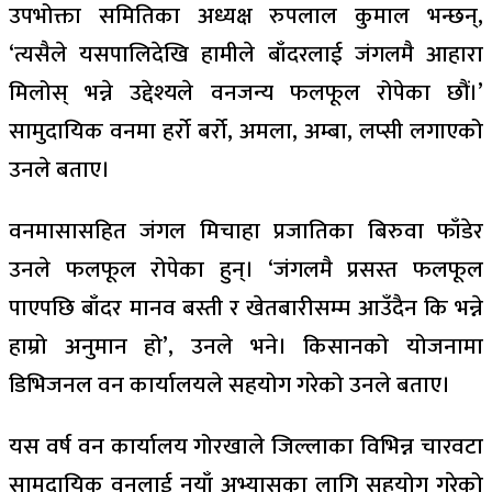
उपभोक्ता समितिका अध्यक्ष रुपलाल कुमाल भन्छन्,
‘त्यसैले यसपालिदेखि हामीले बाँदरलाई जंगलमै आहारा
मिलोस् भन्ने उद्देश्यले वनजन्य फलफूल रोपेका छौं।’
सामुदायिक वनमा हर्रो बर्रो, अमला, अम्बा, लप्सी लगाएको
उनले बताए।
वनमासासहित जंगल मिचाहा प्रजातिका बिरुवा फाँडेर
उनले फलफूल रोपेका हुन्। ‘जंगलमै प्रसस्त फलफूल
पाएपछि बाँदर मानव बस्ती र खेतबारीसम्म आउँदैन कि भन्ने
हाम्रो अनुमान हो’, उनले भने। किसानको योजनामा
डिभिजनल वन कार्यालयले सहयोग गरेको उनले बताए।
यस वर्ष वन कार्यालय गोरखाले जिल्लाका विभिन्न चारवटा
सामुदायिक वनलाई नयाँ अभ्यासका लागि सहयोग गरेको