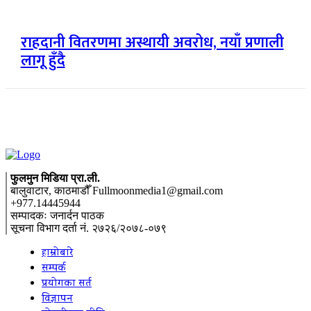
राहदानी वितरणमा अस्थायी अवरोध, नयाँ प्रणाली
लागू हुँदै
फुलमुन मिडिया प्रा.ली.
बालुवाटार, काठमाडौँ Fullmoonmedia1@gmail.com
+977.14445944
सम्पादकः जनार्दन पाठक
सूचना विभाग दर्ता नं. २७२६/२०७८-०७९
हाम्रोबारे
सम्पर्क
प्रयोगका सर्त
विज्ञापन