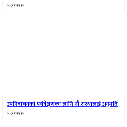
२०८१ मंसिर १२
उपनिर्वाचनको पर्यवेक्षणका लागि नौ संस्थालाई अनुमति
२०८१ मंसिर १२