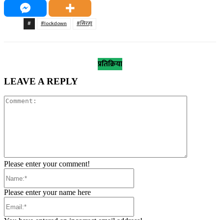
#
#lockdown
#सिरहा
प्रतिक्रिया
LEAVE A REPLY
Comment:
Please enter your comment!
Name:*
Please enter your name here
Email:*