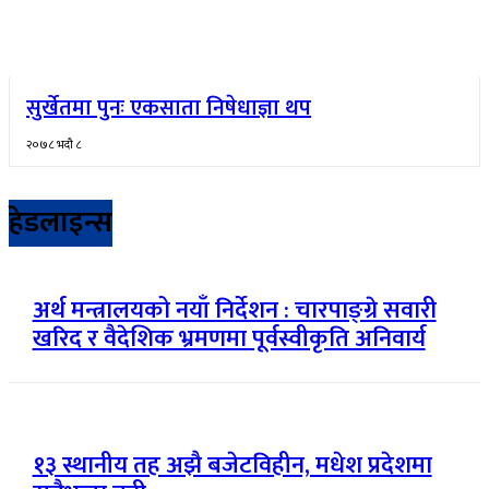
सुर्खेतमा पुनः एकसाता निषेधाज्ञा थप
२०७८ भदौ ८
हेडलाइन्स
अर्थ मन्त्रालयको नयाँ निर्देशन : चारपाङ्ग्रे सवारी
खरिद र वैदेशिक भ्रमणमा पूर्वस्वीकृति अनिवार्य
१३ स्थानीय तह अझै बजेटविहीन, मधेश प्रदेशमा