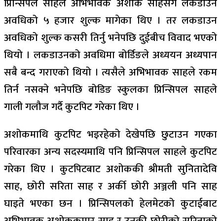
प्रिन्सिपल साहले अभिभावक अशोक साहसंग लकडाउन
अवधिको ५ हजार शुल्क मागेका थिए । तर लकडाउन
अवधिको शुल्क कसरी तिर्नु भनेपछि दुईबीच विवाद भएको
थियो । लकडाउनको अवधिमा बोर्डिङले अध्ययन अध्यपान
सबै बन्द गराएको थियो । त्यसैले अभिभावक साहले रकम
तिर्न नसक्ने भनेपछि बोडिङ स्कुलका प्रिन्सिपल साहले
गाली गलौज गर्दै कुटपिट गरेका थिए ।
अशोकमाथि कुटपिट भइरहेको देखेपछि छुटाउन गएका
परिवारका अन्य सदस्यमाथि पनि प्रिन्सिपल साहले कुटपिट
गरेका थिए । कुटपिटबाट अशोककी श्रीमती सुनितादेवि
साह, छोरी सरिता साह र अर्की छोरी अञ्जली पनि साह
घाइते भएका छन । प्रिन्सिपलको हेलमेटको कुटाईबाट
अभिभावक अशोककुमार साह र उनकी छोरीको सरिताको