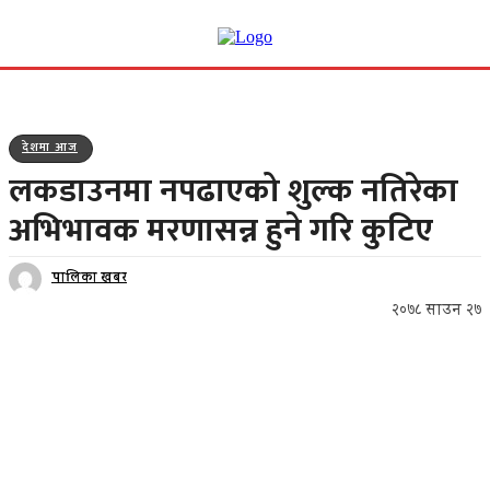
देशमा आज
लकडाउनमा नपढाएको शुल्क नतिरेका
अभिभावक मरणासन्न हुने गरि कुटिए
पालिका खबर
२०७८ साउन २७