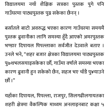
विद्यालयमा नयाँ शैक्षिक सत्रका पुस्तक पुगे पनि
गाउँघरमा पाठ्यपुस्तक पुग्न सकेका छैनन् ।
बर्सातले बाटो अवरुद्ध भएका कारण गाउँघरमा समयमै
पुस्तक ढुवानीका लागि समस्या हुँदै आएको अमरपुस्तक
भण्डार दिपायल पिपल्लाका सर्वजीत देउवाले बताए ।
उनले भने, “शहर बजार क्षेत्रका विद्यालयमा पाठ्यपुस्तक
पु७थभलसयाइसकेका छौँ, गाउँमा वर्षाले समस्या भएका
कारण ढुवानी हुन सकेको छैन, सहज भए चाँडै पु¥याउने
छौँ ।”
यहाँका दिपायल, पिपल्ला, राजपुर, सिलगढीलगायतका
शहरी क्षेत्रमा वैकल्पिक माध्यम अनलाइनबाट कक्षा ५