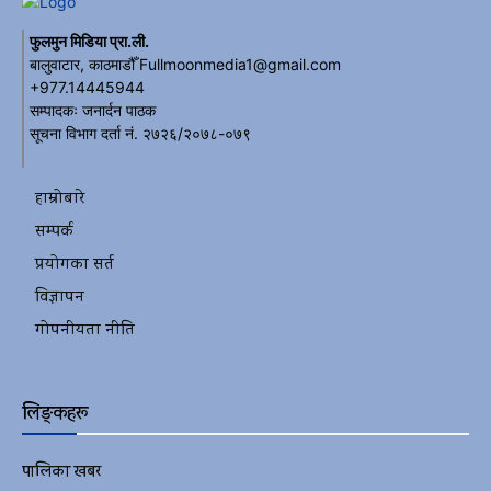
फुलमुन मिडिया प्रा.ली.
बालुवाटार, काठमाडौँ Fullmoonmedia1@gmail.com
+977.14445944
सम्पादकः जनार्दन पाठक
सूचना विभाग दर्ता नं. २७२६/२०७८-०७९
हाम्रोबारे
सम्पर्क
प्रयोगका सर्त
विज्ञापन
गोपनीयता नीति
लिङ्कहरू
पालिका खबर
2152