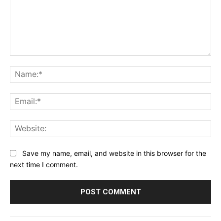
Comment:
Na
Ema
Web
Save my name, email, and website in this browser for the
next time I comment.