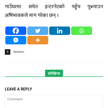
गाउँघरमा समेत इन्टरनेटको पहुँच पु¥याउन
अभिभावकले माग गरेका छन् ।
#
#palikatv
प्रतिक्रिया
LEAVE A REPLY