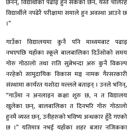
छैनन्, विद्यार्थीको पढाइ हुन सकेको छैन, यस्तै चलिरहे
विद्यार्थीले नपढेरै परीक्षामा समाले हुन अवस्था आउने छ
।”
गाउँका विद्यालयमा कुनै पनि माध्यमबाट पढाइ
नभएपछि यहाँका स्कूले बालबालिका दिउँसोको समय
गोरु गोठालो तथा राति सुत्नेभन्दा अरु कुनै विकल्प
नरहेको सामुदायिक विकास मञ्च नामक गैरसरकारी
संस्थामा कार्यरत यशोदा मल्लले बताइन् । उनले भनिन्,
“गाउँमा न अनलाइन कक्षा शुरु छ, न त विद्यालय
खुलेका छन्, बालबालिका त दिनभरि गोरु गोठालो
हुनमै व्यस्त छन्, उनीहरुको भविष्य अन्धकार हुँदै गएको
छ ।” यतिमात्र नभई यहाँका शहर बजार नजिकका