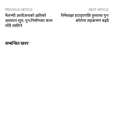
PREVIOUS ARTICLE
NEXT ARTICLE
मेलम्ची आयोजनाको क्षतिको
निषेधाज्ञा हटाइएपछि हुम्लामा पुनः
अध्ययन शुरु, पुन:निर्माणका काम
कोरोना सङ्क्रमण बढ्दै
चाँडै थालिने
सम्बन्धित खवर