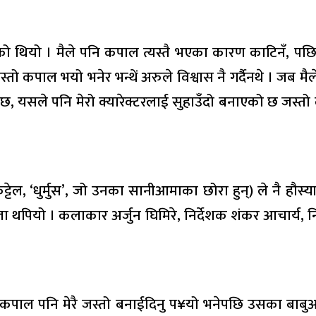
रिएको थियो । मैले पनि कपाल त्यस्तै भएका कारण काटिनँ, 
ो कपाल भयो भनेर भन्थें अरुले विश्वास नै गर्दैनथे । जब मैले
, यसले पनि मेरो क्यारेक्टरलाई सुहाउँदो बनाएको छ जस्तो ल
ल, ‘धुर्मुस’, जो उनका सानीआमाका छोरा हुन्) ले नै हौस्याउ
 थपियो । कलाकार अर्जुन घिमिरे, निर्देशक शंकर आचार्य, न
सको कपाल पनि मेरै जस्तो बनाईदिनु प¥यो भनेपछि उसका बाब