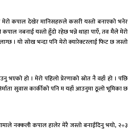
पछि मेरो कपाल देखेर मानिसहरुले कसरी यस्तो बनाएको भनेर
 कपाल नबनाई यस्तो हुँदो रहेछ भन्ने थाहा पाएँ, तव मैले मेरो
ाग्छ । यो सोख भन्दा पनि मेरो क्यारेक्टरलाई फिट छ जस्तो
नु भएको हो । मेरो पहिलो प्रेरणाको स्रोत नै वहाँ हो । पछि
िर्माता सुवास कार्कीको पनि म यहाँ आउनुमा ठूलो भूमिका छ
ुआमाले नक्कली कपाल हालेर मेरै जस्तो बनाईदिनु भयो, २÷३