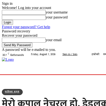
Sign in
Welcome! Log into your account
your username
your password
Forgot your password? Get help
Password recovery
Recover your password
your email
A password will be e-mailed to you.
C
Friday, August 7, 2026
Sign in / Join
हाम्रोबारे
सम्
20.7
Kathmandu
गृहपृष्ठ
मेरो पालिका
देशमा आज
प्रशासन
पालिका 
पालिका बहस
मेरो कपाल नेचुरल हो, ड्रेड