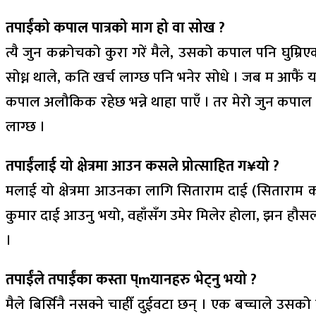
तपाईंको कपाल पात्रको माग हो वा सोख ?
त्यै जुन कक्रोचको कुरा गरें मैले, उसको कपाल पनि घुम्
सोध्न थाले, कति खर्च लाग्छ पनि भनेर सोधे । जब म आफैं यस्त
कपाल अलौकिक रहेछ भन्ने थाहा पाएँ । तर मेरो जुन कपाल छ
लाग्छ ।
तपाईंलाई यो क्षेत्रमा आउन कसले प्रोत्साहित ग¥यो ?
मलाई यो क्षेत्रमा आउनका लागि सिताराम दाई (सिताराम कट्टे
कुमार दाई आउनु भयो, वहाँसँग उमेर मिलेर होला, झन हौसला
।
तपाईंले तपाईंका कस्ता प्mयानहरु भेट्नु भयो ?
मैले बिर्सिनै नसक्ने चाहीँ दुईवटा छन् । एक बच्चाले उ