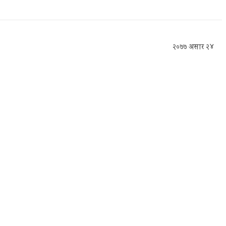
२०७७ असार २४