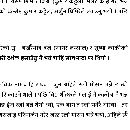
 त्यसपछि म र जिग्री (कुमार कट्टेल) मिलेर केहि गरौं भन्ने
लको कन्सेप्ट कुमार कट्टेल, अर्जुन घिमिरेले ल्याउनु भयो । पछि
ेको छु । भर्खरैमात्र बले (सागर लम्साल) र सुष्मा कार्कीको
 दर्शक हसाउँछु नै भन्ने चाहिँ सोचभन्दा पर थियो ।
तविक नामचाहिँ राघव । जुन अहिले स्लो मोसन भन्ने छ त्यो
सिकाउने थालें । पछि विद्यार्थीहरुले मलाई नै कक्रोच नै भन्न
ङ ईज स्लो भन्ने थेगो थ्यो, एक भाग त स्लो भनेरै गरियो । तर
्यसलाई परिमार्जन गरेर जस्ट स्लो मोसन भन्ने भयो, अहिले त्यै