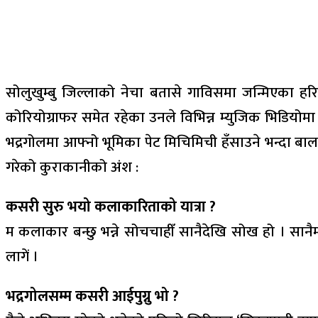
सोलुखुम्बु जिल्लाको नेचा बतासे गाविसमा जन्मिएका हरि 
कोरियोग्राफर समेत रहेका उनले विभिन्न म्युजिक भिडियोम
भद्रगोलमा आफ्नो भूमिका पेट मिचिमिची हँसाउने भन्दा ब
गरेको कुराकानीको अंश :
कसरी सुरु भयो कलाकारिताको यात्रा ?
म कलाकार बन्छु भन्ने सोचचाहीँ सानैदेखि सोख हो । सान
लागें ।
भद्रगोलसम्म कसरी आईपुग्नु भो ?