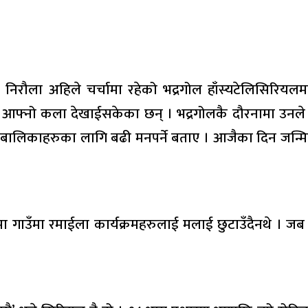
निरौला अहिले चर्चामा रहेको भद्रगोल हाँस्यटेलिसिरियलम
ा आफ्नो कला देखाईसकेका छन् । भद्रगोलकै दौरनामा उनले 
ालबालिकाहरुका लागि बढी मनपर्ने बताए । आजैका दिन जन्मि
ैमा गाउँमा रमाईला कार्यक्रमहरुलाई मलाई छुटाउँदैनथे 