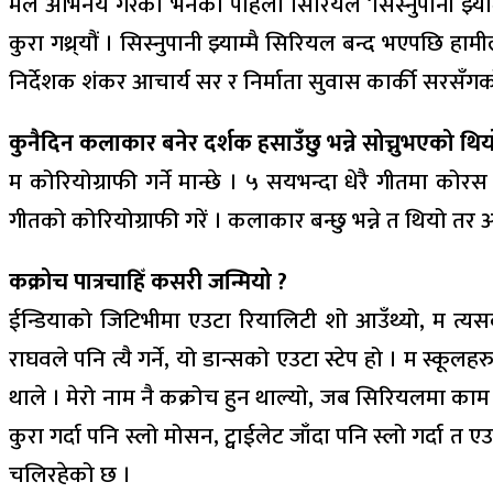
मैले अभिनय गरेको भनेको पहिलो सिरियल ‘सिस्नुपानी झ्याम्म
कुरा गथ्र्यौं । सिस्नुपानी झ्याम्मै सिरियल बन्द भएपछि हामील
निर्देशक शंकर आचार्य सर र निर्माता सुवास कार्की सरसँ
कुनैदिन कलाकार बनेर दर्शक हसाउँछु भन्ने सोच्नुभएको थिय
म कोरियोग्राफी गर्ने मान्छे । ५ सयभन्दा धेरै गीतमा कोरस
गीतको कोरियोग्राफी गरें । कलाकार बन्छु भन्ने त थियो तर 
कक्रोच पात्रचाहिँ कसरी जन्मियो ?
ईन्डियाको जिटिभीमा एउटा रियालिटी शो आउँथ्यो, म त्यसक
राघवले पनि त्यै गर्ने, यो डान्सको एउटा स्टेप हो । म स्कूल
थाले । मेरो नाम नै कक्रोच हुन थाल्यो, जब सिरियलमा काम गर
कुरा गर्दा पनि स्लो मोसन, ट्वाईलेट जाँदा पनि स्लो गर्दा त
चलिरहेको छ ।