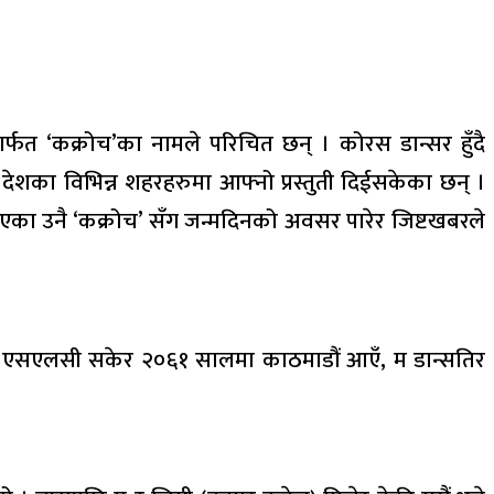
ार्फत ‘कक्रोच’का नामले परिचित छन् । कोरस डान्सर हुँदै
देशका विभिन्न शहरहरुमा आफ्नो प्रस्तुती दिईसकेका छन् ।
एका उनै ‘कक्रोच’ सँग जन्मदिनको अवसर पारेर जिष्टखबरले
। जब एसएलसी सकेर २०६१ सालमा काठमाडौं आएँ, म डान्सतिर